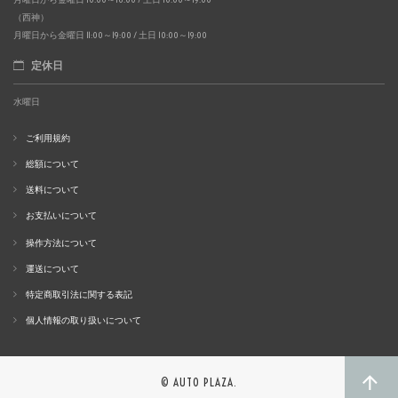
（西神）
月曜日から金曜日 11:00～19:00 / 土日 10:00～19:00
定休日
水曜日
ご利用規約
総額について
送料について
お支払いについて
操作方法について
運送について
特定商取引法に関する表記
個人情報の取り扱いについて
© AUTO PLAZA.