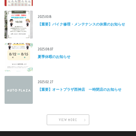
2025.10.18
【重要】バイク修理・メンテナンスの休業のお知らせ
2025.08.07
夏季休暇のお知らせ
2025.02.27
【重要】オートプラザ西神店 一時閉店のお知らせ
VIEW MORE