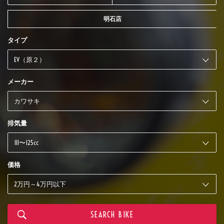
明石店
タイプ
メーカー
排気量
価格