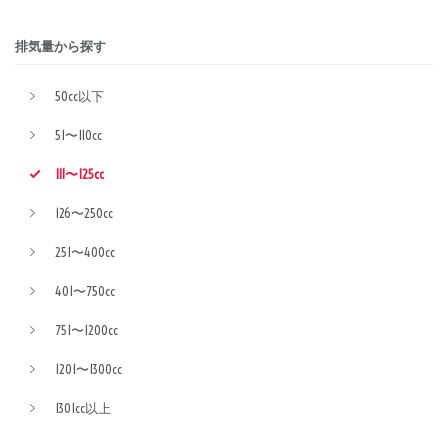
排気量から探す
50cc以下
51〜110cc
111〜125cc
126〜250cc
251〜400cc
401〜750cc
751〜1200cc
1201〜1300cc
1301cc以上