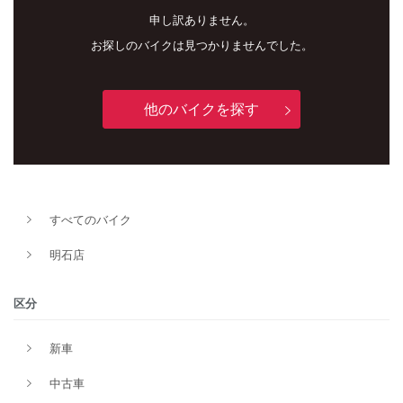
申し訳ありません。
お探しのバイクは見つかりませんでした。
他のバイクを探す
新車
中古車
すべてのバイク
明石店
明石店
タイプ
区分
新車
メーカー
中古車