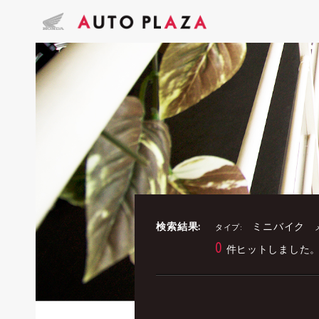
検索結果:
ミニバイク
タイプ:
0
件ヒットしました