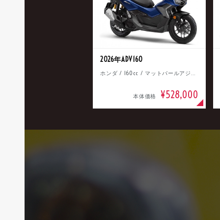
2026年ADV160
ホンダ / 160cc / マットパールアジャイルブルー
¥528,000
本体価格