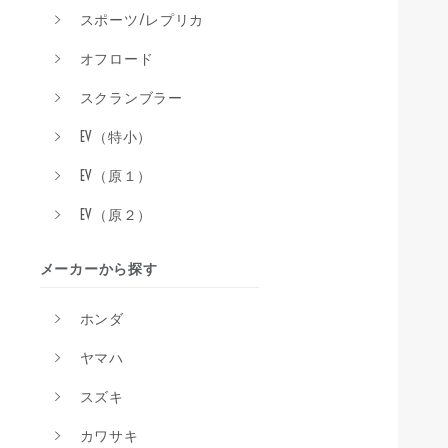
スポーツ/レプリカ
オフロード
スクランブラー
EV（特小）
EV（原１）
EV（原２）
メーカーから探す
ホンダ
ヤマハ
スズキ
カワサキ