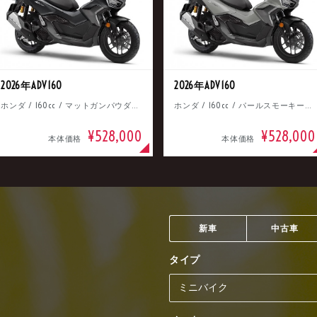
2026年ADV160
2026年ADV160
ホンダ / 160cc / マットガンパウダーブラックメタリック
ホンダ / 160cc / パールスモーキーグレー
¥528,000
¥528,000
本体価格
本体価格
新車
中古車
タイプ