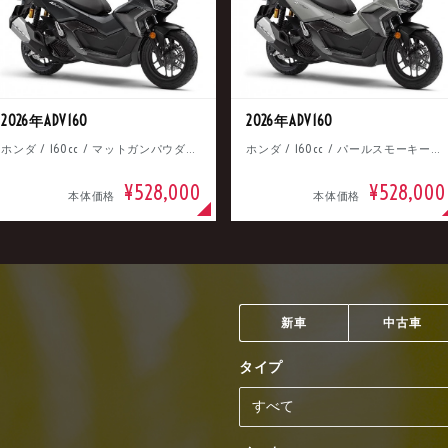
2026年ADV160
2026年ADV160
ホンダ / 160cc / マットガンパウダーブラックメタリック
ホンダ / 160cc / パールスモーキーグレー
¥528,000
¥528,000
本体価格
本体価格
新車
中古車
タイプ