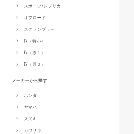
スポーツ/レプリカ
オフロード
スクランブラー
EV（特小）
EV（原１）
EV（原２）
メーカーから探す
ホンダ
ヤマハ
スズキ
カワサキ