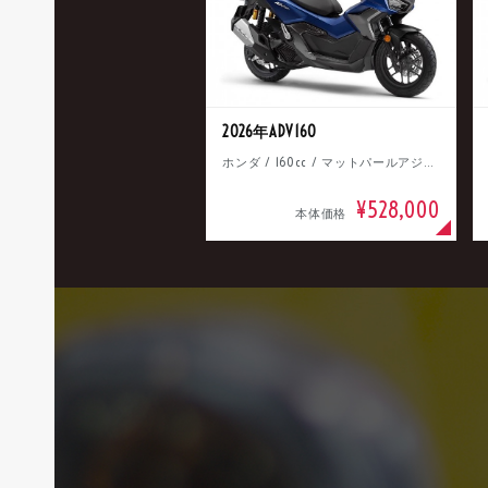
2026年ADV160
ホンダ / 160cc / マットパールアジャイルブルー
¥528,000
本体価格