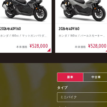
2026年ADV160
2026年ADV160
ホンダ / 160cc / マットガンパウダーブラックメタリック
ホンダ / 160cc / パールスモーキーグレー
¥528,000
¥528,000
本体価格
本体価格
新車
中古車
タイプ