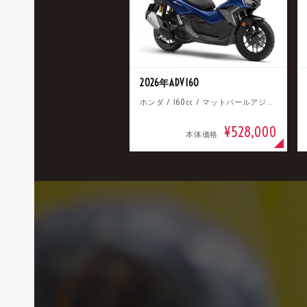
2026年ADV160
ホンダ / 160cc / マットパールアジャイルブルー
¥528,000
本体価格