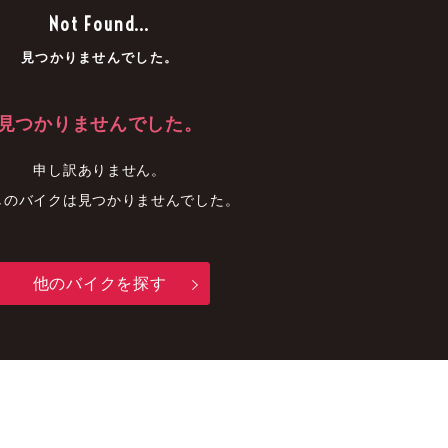
車
中古車
明石店
Not Found...
見つかりませんでした。
見つかりませんでした。
申し訳ありません。
しのバイクは見つかりませんでした。
他のバイクを探す