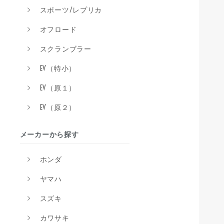
スポーツ/レプリカ
オフロード
スクランブラー
EV（特小）
EV（原１）
EV（原２）
メーカーから探す
ホンダ
ヤマハ
スズキ
カワサキ