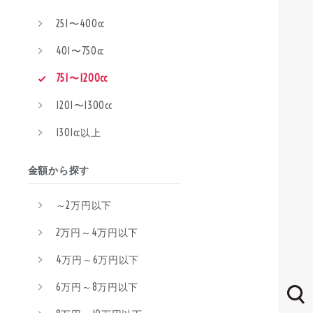
251〜400cc
401〜750cc
751〜1200cc
1201〜1300cc
1301cc以上
金額から探す
～2万円以下
2万円～4万円以下
4万円～6万円以下
6万円～8万円以下