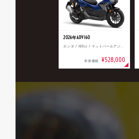
2026年ADV160
ホンダ / 160cc / マットパールアジャイルブルー
¥528,000
本体価格