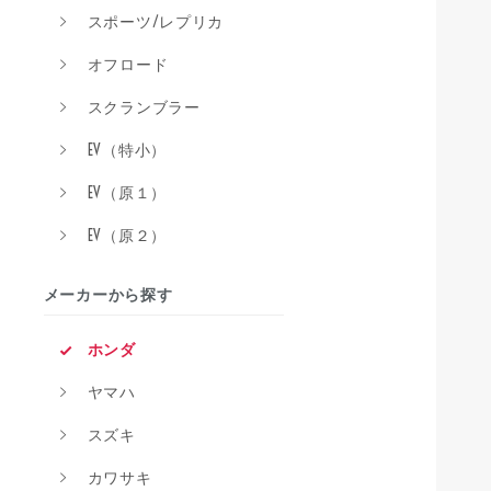
スポーツ/レプリカ
オフロード
スクランブラー
EV（特小）
EV（原１）
EV（原２）
メーカーから探す
ホンダ
ヤマハ
スズキ
カワサキ