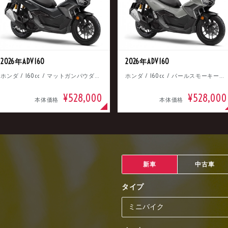
2026年ADV160
2026年ADV160
ホンダ / 160cc / マットガンパウダーブラックメタリック
ホンダ / 160cc / パールスモーキーグレー
¥528,000
¥528,000
本体価格
本体価格
新車
中古車
タイプ