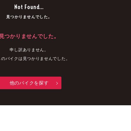
車
中古車
明石店
Not Found...
見つかりませんでした。
見つかりませんでした。
申し訳ありません。
しのバイクは見つかりませんでした。
他のバイクを探す