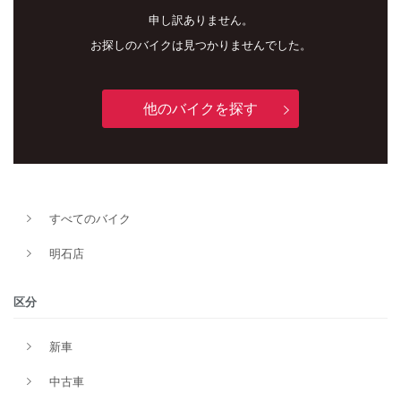
申し訳ありません。
お探しのバイクは見つかりませんでした。
他のバイクを探す
すべてのバイク
新車
中古車
明石店
明石店
区分
タイプ
新車
中古車
メーカー