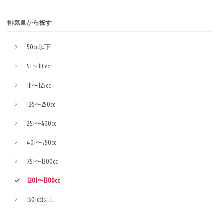
排気量から探す
50cc以下
51〜110cc
111〜125cc
126〜250cc
251〜400cc
401〜750cc
751〜1200cc
1201〜1300cc
1301cc以上