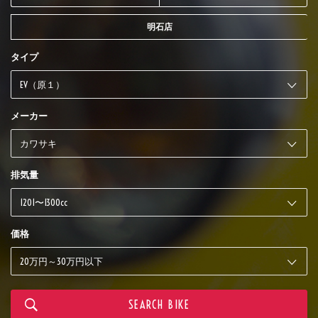
明石店
タイプ
メーカー
排気量
価格