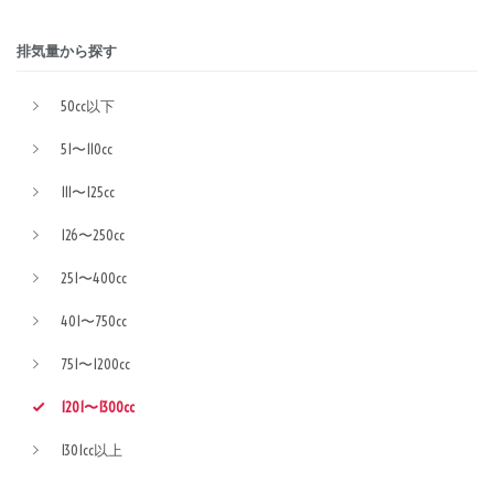
排気量から探す
50cc以下
51〜110cc
111〜125cc
126〜250cc
251〜400cc
401〜750cc
751〜1200cc
1201〜1300cc
1301cc以上