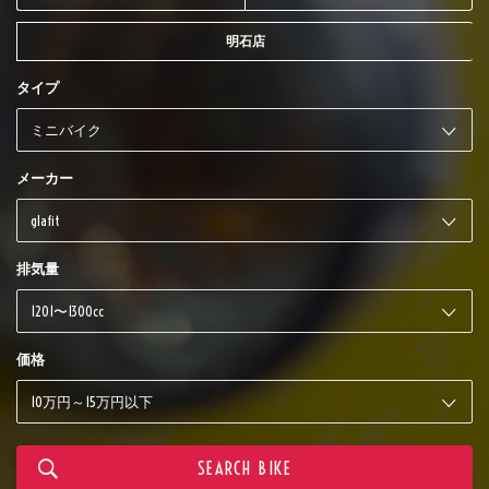
明石店
タイプ
メーカー
排気量
価格