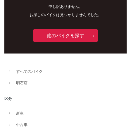
申し訳ありません。
お探しのバイクは見つかりませんでした。
他のバイクを探す
すべてのバイク
新車
中古車
明石店
明石店
区分
タイプ
新車
中古車
メーカー