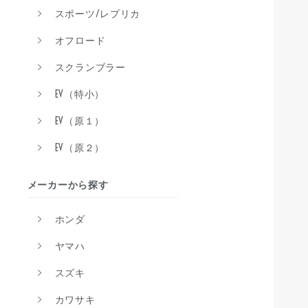
スポーツ/レプリカ
オフロード
スクランブラー
EV（特小）
EV（原１）
EV（原２）
メーカーから探す
ホンダ
ヤマハ
スズキ
カワサキ