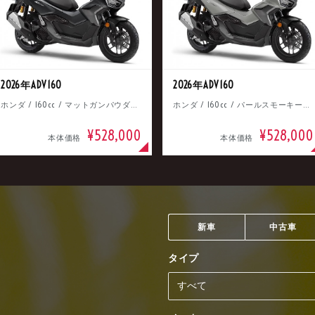
2026年ADV160
2026年ADV160
ホンダ / 160cc / マットガンパウダーブラックメタリック
ホンダ / 160cc / パールスモーキーグレー
¥528,000
¥528,000
本体価格
本体価格
新車
中古車
タイプ