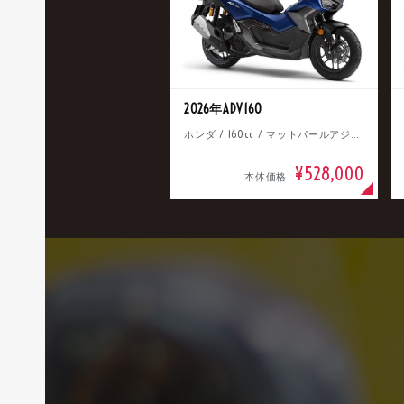
2026年ADV160
ホンダ / 160cc / マットパールアジャイルブルー
¥528,000
本体価格