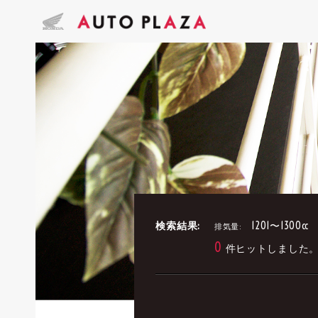
検索結果:
1201〜1300cc
排気量:
0
件ヒットしました