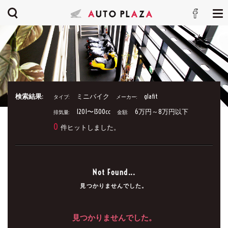
検索結果:
ミニバイク
glafit
タイプ:
メーカー:
1201〜1300cc
6万円～8万円以下
排気量:
金額:
0
件ヒットしました。
Not Found...
見つかりませんでした。
見つかりませんでした。