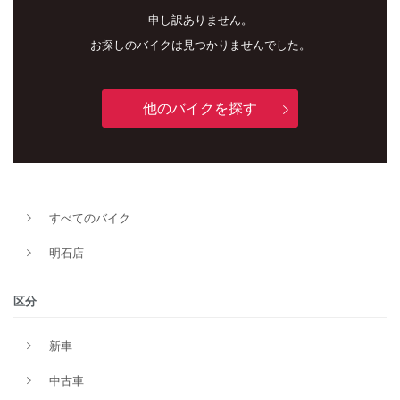
申し訳ありません。
お探しのバイクは見つかりませんでした。
他のバイクを探す
新車
中古車
すべてのバイク
明石店
明石店
タイプ
区分
新車
メーカー
中古車