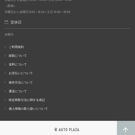
（西神）
月曜日から金曜日 11:00～19:00 / 土日 10:00～19:00
定休日
水曜日
ご利用規約
総額について
送料について
お支払いについて
操作方法について
運送について
特定商取引法に関する表記
個人情報の取り扱いについて
© AUTO PLAZA.