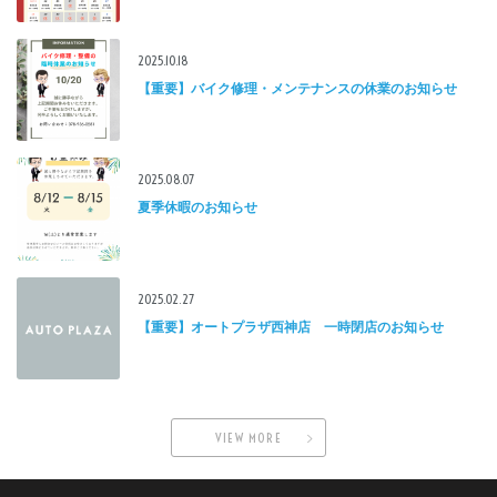
2025.10.18
【重要】バイク修理・メンテナンスの休業のお知らせ
2025.08.07
夏季休暇のお知らせ
2025.02.27
【重要】オートプラザ西神店 一時閉店のお知らせ
VIEW MORE