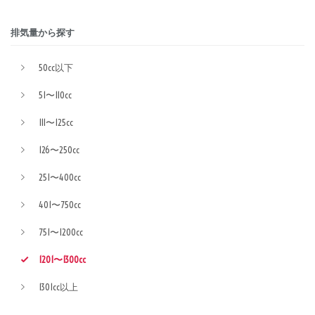
排気量から探す
50cc以下
51〜110cc
111〜125cc
126〜250cc
251〜400cc
401〜750cc
751〜1200cc
1201〜1300cc
1301cc以上