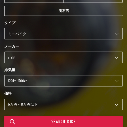
明石店
タイプ
メーカー
排気量
価格