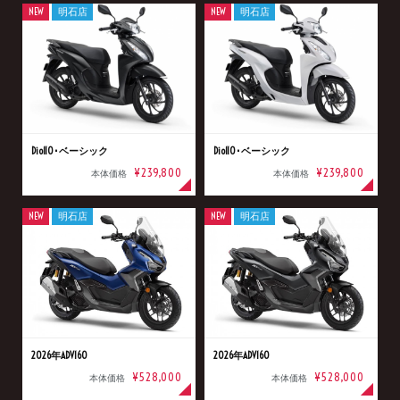
NEW
明石店
NEW
明石店
Dio110･ベーシック
Dio110･ベーシック
¥239,800
¥239,800
本体価格
本体価格
NEW
明石店
NEW
明石店
2026年ADV160
2026年ADV160
¥528,000
¥528,000
本体価格
本体価格