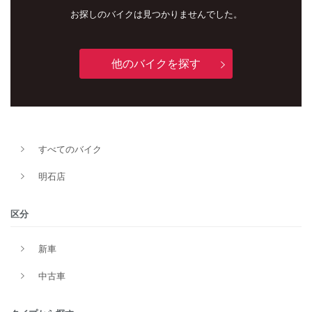
お探しのバイクは見つかりませんでした。
他のバイクを探す
すべてのバイク
新車
中古車
明石店
明石店
区分
タイプ
新車
中古車
メーカー