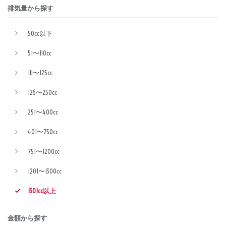
排気量から探す
50cc以下
51〜110cc
111〜125cc
126〜250cc
251〜400cc
401〜750cc
751〜1200cc
1201〜1300cc
1301cc以上
金額から探す