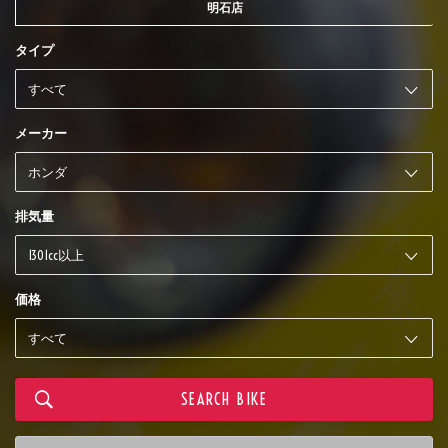
明石店
タイプ
メーカー
排気量
価格