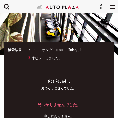
検索結果:
ホンダ
1301cc以上
メーカー:
排気量:
0
件ヒットしました。
Not Found...
見つかりませんでした。
見つかりませんでした。
申し訳ありません。