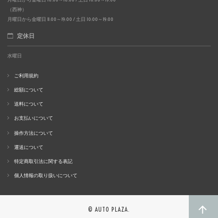
（西神）
月曜日から金曜日 11:00～19:00 / 土日 10:00～19:00
定休日
水曜日
ご利用規約
総額について
送料について
お支払いについて
操作方法について
運送について
特定商取引法に関する表記
個人情報の取り扱いについて
© AUTO PLAZA.