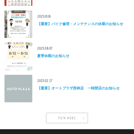
2025.10.18
【重要】バイク修理・メンテナンスの休業のお知らせ
2025.08.07
夏季休暇のお知らせ
2025.02.27
【重要】オートプラザ西神店 一時閉店のお知らせ
VIEW MORE