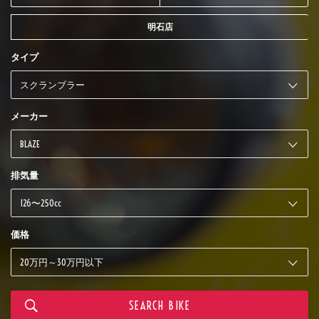
明石店
タイプ
メーカー
排気量
価格