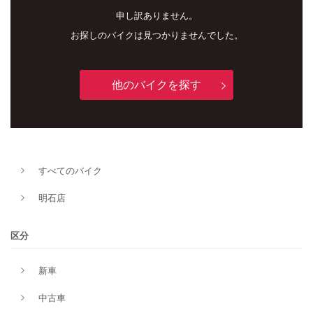
申し訳ありません。
お探しのバイクは見つかりませんでした。
他のバイクを探す
新車
中古車
すべてのバイク
明石店
明石店
タイプ
区分
新車
メーカー
中古車