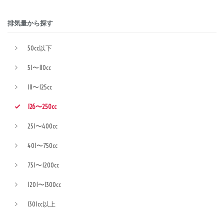
排気量から探す
50cc以下
51〜110cc
111〜125cc
126〜250cc
251〜400cc
401〜750cc
751〜1200cc
1201〜1300cc
1301cc以上