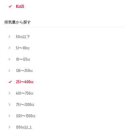
BLAZE
排気量から探す
50cc以下
51〜110cc
111〜125cc
126〜250cc
251〜400cc
401〜750cc
751〜1200cc
1201〜1300cc
1301cc以上