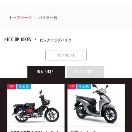
トップページ
バイク一覧
PICK UP BIKES
/ ピックアップバイク
VIEW MORE
NEW BIKES
USED BIKES
NEW
明石店
NEW
明石店