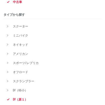
中古車
排気量
タイプから探す
スクーター
価格
ミニバイク
ネイキッド
アメリカン
スポーツ/レプリカ
オフロード
スクランブラー
EV（特小）
EV（原１）