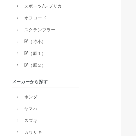
スポーツ/レプリカ
オフロード
スクランブラー
EV（特小）
EV（原１）
EV（原２）
メーカーから探す
ホンダ
ヤマハ
スズキ
カワサキ