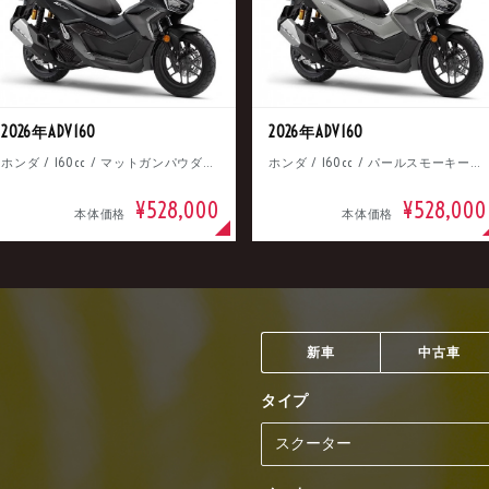
2026年ADV160
2026年ADV160
ホンダ / 160cc / マットガンパウダーブラックメタリック
ホンダ / 160cc / パールスモーキーグレー
¥528,000
¥528,000
本体価格
本体価格
新車
中古車
タイプ