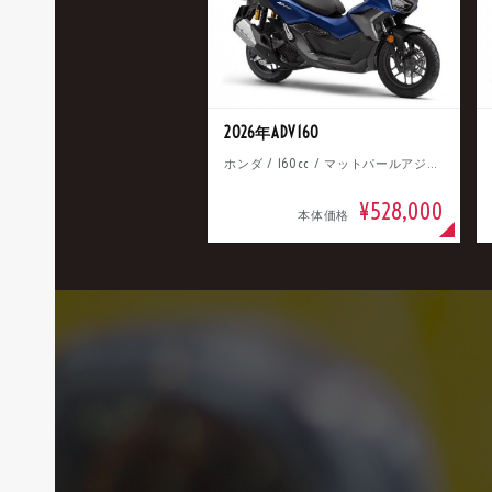
2026年ADV160
ホンダ / 160cc / マットパールアジャイルブルー
¥528,000
本体価格