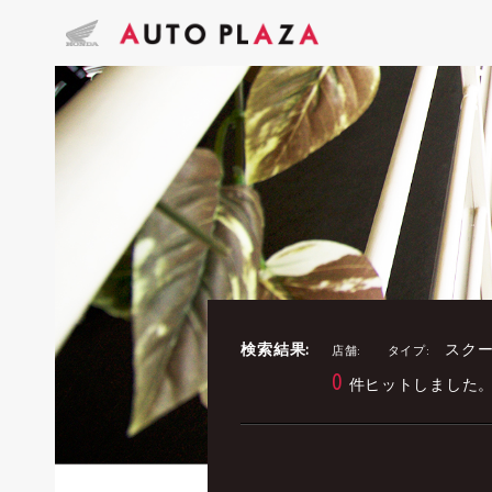
検索結果:
スクー
店舗:
タイプ:
0
件ヒットしました