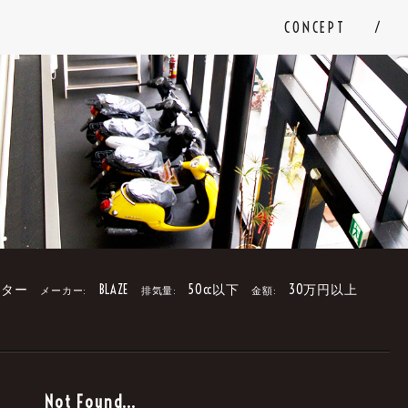
CONCEPT
ター
BLAZE
50cc以下
30万円以上
メーカー:
排気量:
金額:
。
Not Found...