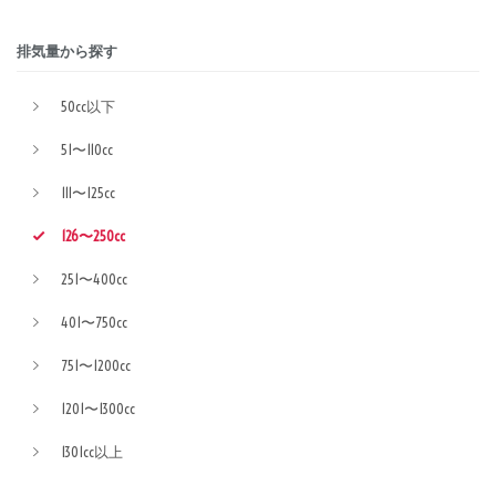
排気量から探す
50cc以下
51〜110cc
111〜125cc
126〜250cc
251〜400cc
401〜750cc
751〜1200cc
1201〜1300cc
1301cc以上