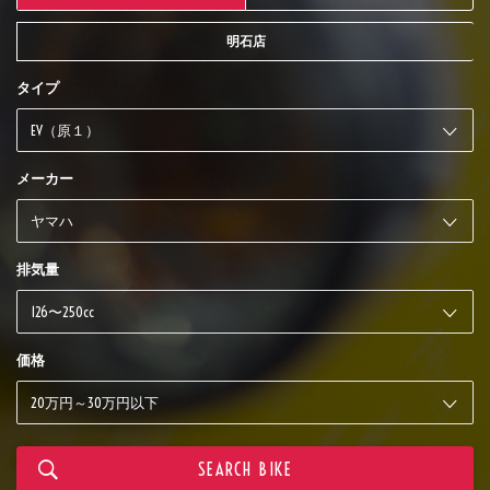
明石店
タイプ
メーカー
排気量
価格