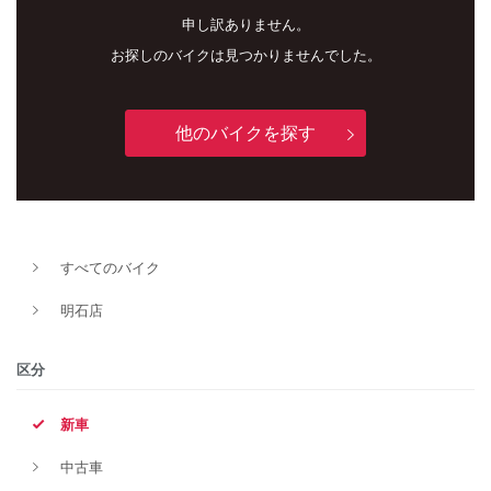
申し訳ありません。
お探しのバイクは見つかりませんでした。
他のバイクを探す
新車
中古車
すべてのバイク
明石店
明石店
タイプ
区分
新車
メーカー
中古車