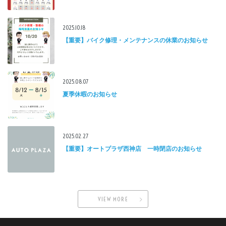
2025.10.18
【重要】バイク修理・メンテナンスの休業のお知らせ
2025.08.07
夏季休暇のお知らせ
2025.02.27
【重要】オートプラザ西神店 一時閉店のお知らせ
VIEW MORE