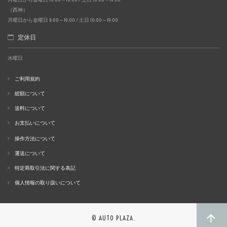
（西神）
月曜日から金曜日 11:00～19:00 / 土日 10:00～19:00
定休日
水曜日
ご利用規約
総額について
送料について
お支払いについて
操作方法について
運送について
特定商取引法に関する表記
個人情報の取り扱いについて
© AUTO PLAZA.