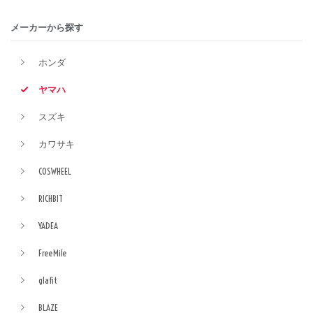
メーカーから探す
ホンダ
ヤマハ
スズキ
カワサキ
COSWHEEL
RICHBIT
YADEA
FreeMile
glafit
BLAZE