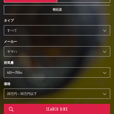
明石店
タイプ
メーカー
排気量
価格