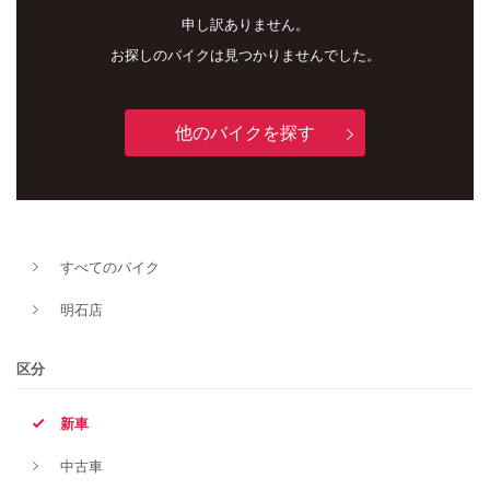
申し訳ありません。
お探しのバイクは見つかりませんでした。
他のバイクを探す
新車
中古車
すべてのバイク
明石店
明石店
タイプ
区分
新車
メーカー
中古車