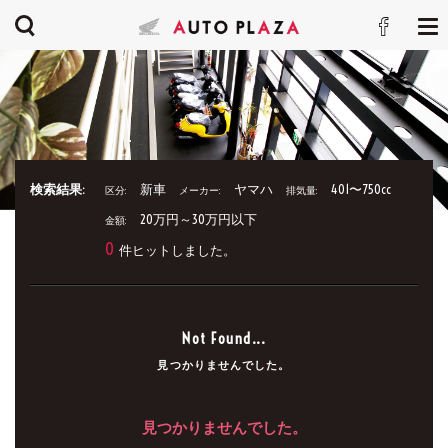
検索結果:
新車
ヤマハ
401〜750cc
区分:
メーカー:
排気量:
20万円～30万円以下
金額:
0
件ヒットしました。
Not Found...
見つかりませんでした。
見つかりませんでした。