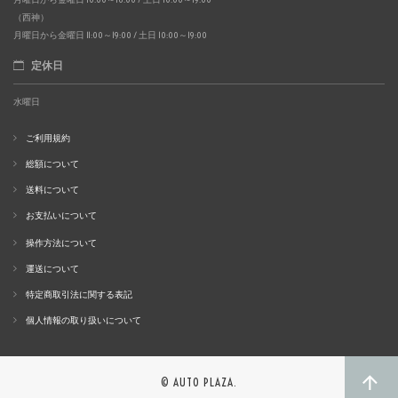
（西神）
月曜日から金曜日 11:00～19:00 / 土日 10:00～19:00
定休日
水曜日
ご利用規約
総額について
送料について
お支払いについて
操作方法について
運送について
特定商取引法に関する表記
個人情報の取り扱いについて
© AUTO PLAZA.