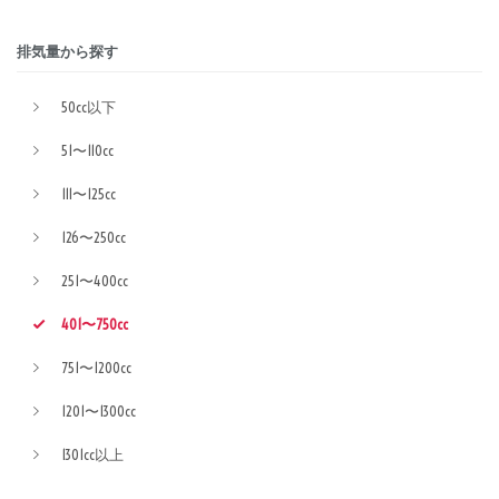
排気量から探す
50cc以下
51〜110cc
111〜125cc
126〜250cc
251〜400cc
401〜750cc
751〜1200cc
1201〜1300cc
1301cc以上