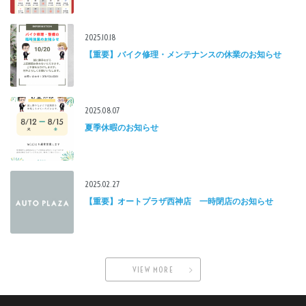
2025.10.18
【重要】バイク修理・メンテナンスの休業のお知らせ
2025.08.07
夏季休暇のお知らせ
2025.02.27
【重要】オートプラザ西神店 一時閉店のお知らせ
VIEW MORE