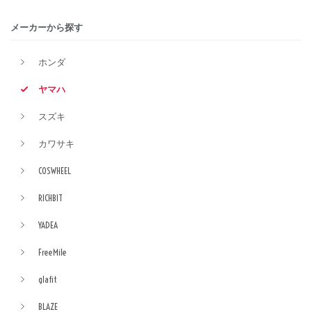
メーカーから探す
ホンダ
ヤマハ
スズキ
カワサキ
COSWHEEL
RICHBIT
YADEA
FreeMile
glafit
BLAZE