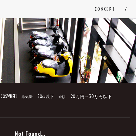
CONCEPT
COSWHEEL
50cc以下
20万円～30万円以下
排気量:
金額:
。
Not Found...