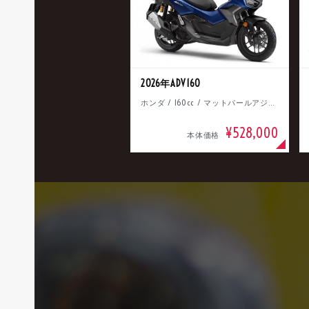
2026年ADV160
ホンダ / 160cc / マットパールアジャイルブルー
¥528,000
本体価格