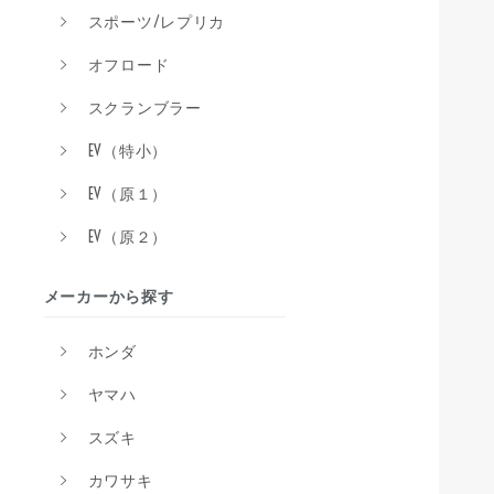
スポーツ/レプリカ
オフロード
スクランブラー
EV（特小）
EV（原１）
EV（原２）
メーカーから探す
ホンダ
ヤマハ
スズキ
カワサキ