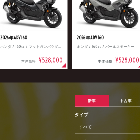
2026年ADV160
2026年ADV160
ホンダ / 160cc / マットガンパウダーブラックメタリック
ホンダ / 160cc / パールスモーキーグレー
¥528,000
¥528,000
本体価格
本体価格
新車
中古車
タイプ