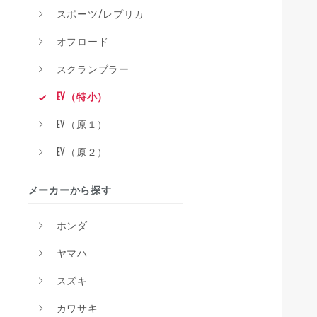
スポーツ/レプリカ
オフロード
スクランブラー
EV（特小）
EV（原１）
EV（原２）
メーカーから探す
ホンダ
ヤマハ
スズキ
カワサキ