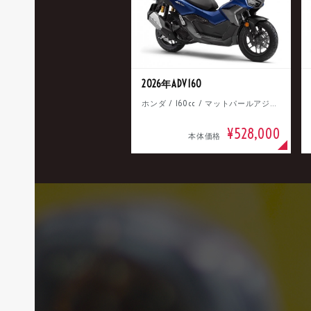
2026年ADV160
ホンダ / 160cc / マットパールアジャイルブルー
¥528,000
本体価格