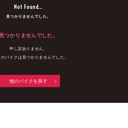
車
中古車
明石店
Not Found...
見つかりませんでした。
見つかりませんでした。
申し訳ありません。
しのバイクは見つかりませんでした。
他のバイクを探す