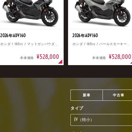
2026年ADV160
2026年ADV160
ホンダ / 160cc / マットガンパウダーブラックメタリック
ホンダ / 160cc / パールスモーキーグレー
¥528,000
¥528,000
本体価格
本体価格
新車
中古車
タイプ