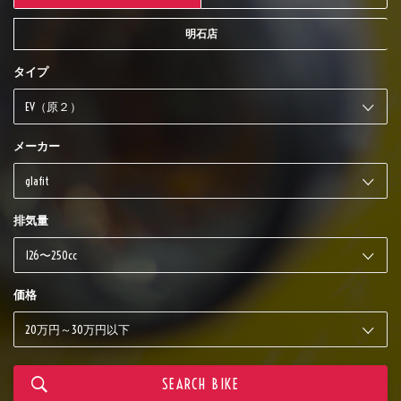
明石店
タイプ
メーカー
排気量
価格