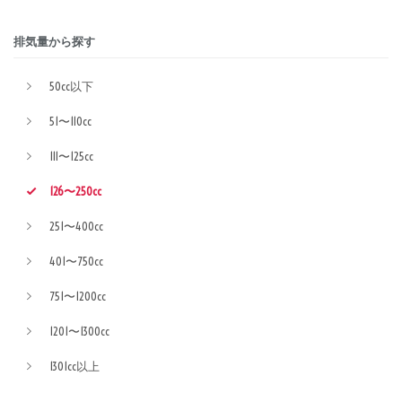
排気量から探す
50cc以下
51〜110cc
111〜125cc
126〜250cc
251〜400cc
401〜750cc
751〜1200cc
1201〜1300cc
1301cc以上