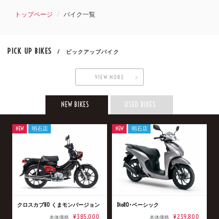
トップページ
バイク一覧
PICK UP BIKES
/ ピックアップバイク
VIEW MORE
NEW BIKES
USED BIKES
NEW
明石店
NEW
明石店
クロスカブ110 くまモンバージョン
Dio110･ベーシック
¥385,000
¥239,800
本体価格
本体価格