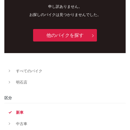
申し訳ありません。
お探しのバイクは見つかりませんでした。
他のバイクを探す
新車
中古車
すべてのバイク
明石店
明石店
タイプ
区分
新車
メーカー
中古車