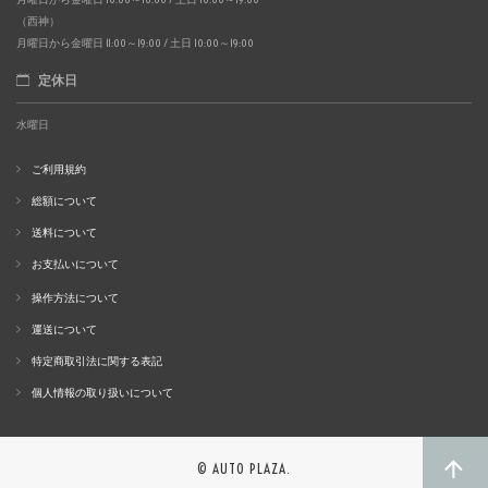
（西神）
月曜日から金曜日 11:00～19:00 / 土日 10:00～19:00
定休日
水曜日
ご利用規約
総額について
送料について
お支払いについて
操作方法について
運送について
特定商取引法に関する表記
個人情報の取り扱いについて
© AUTO PLAZA.