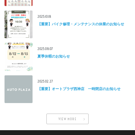
2025.10.18
【重要】バイク修理・メンテナンスの休業のお知らせ
2025.08.07
夏季休暇のお知らせ
2025.02.27
【重要】オートプラザ西神店 一時閉店のお知らせ
VIEW MORE