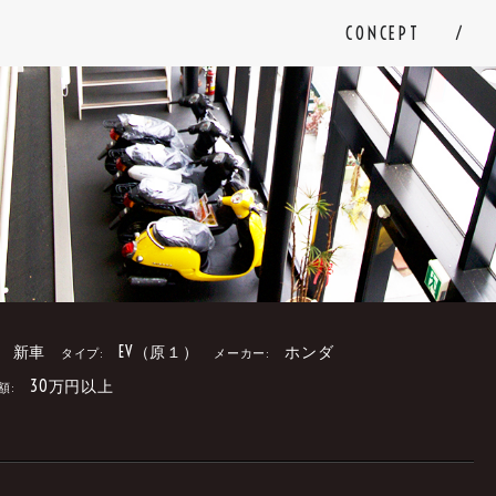
CONCEPT
新車
EV（原１）
ホンダ
タイプ:
メーカー:
30万円以上
額:
。