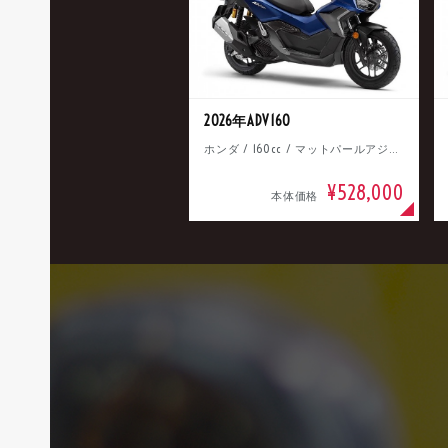
2026年ADV160
ホンダ / 160cc / マットパールアジャイルブルー
¥528,000
本体価格