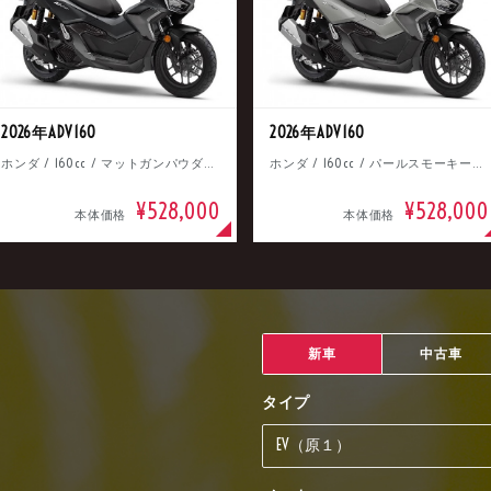
2026年ADV160
2026年ADV160
ホンダ / 160cc / マットガンパウダーブラックメタリック
ホンダ / 160cc / パールスモーキーグレー
¥528,000
¥528,000
本体価格
本体価格
新車
中古車
タイプ