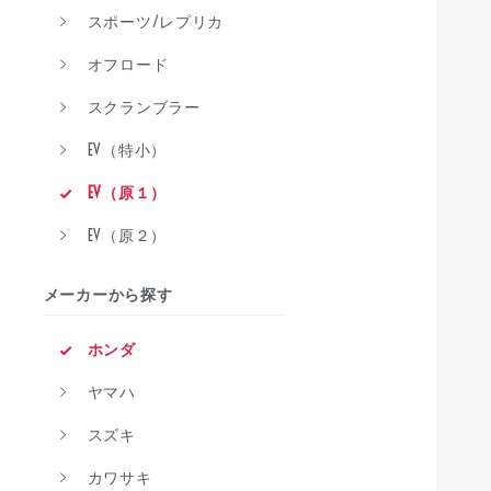
スポーツ/レプリカ
オフロード
スクランブラー
EV（特小）
EV（原１）
EV（原２）
メーカーから探す
ホンダ
ヤマハ
スズキ
カワサキ