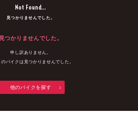
車
中古車
明石店
Not Found...
見つかりませんでした。
見つかりませんでした。
申し訳ありません。
しのバイクは見つかりませんでした。
他のバイクを探す