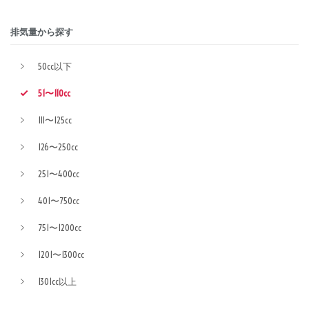
排気量から探す
50cc以下
51〜110cc
111〜125cc
126〜250cc
251〜400cc
401〜750cc
751〜1200cc
1201〜1300cc
1301cc以上