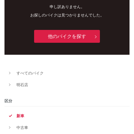
申し訳ありません。
お探しのバイクは見つかりませんでした。
他のバイクを探す
新車
中古車
すべてのバイク
明石店
明石店
タイプ
区分
新車
メーカー
中古車