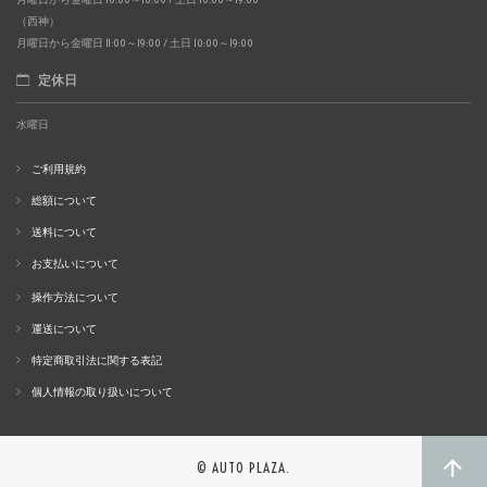
（西神）
月曜日から金曜日 11:00～19:00 / 土日 10:00～19:00
定休日
水曜日
ご利用規約
総額について
送料について
お支払いについて
操作方法について
運送について
特定商取引法に関する表記
個人情報の取り扱いについて
© AUTO PLAZA.