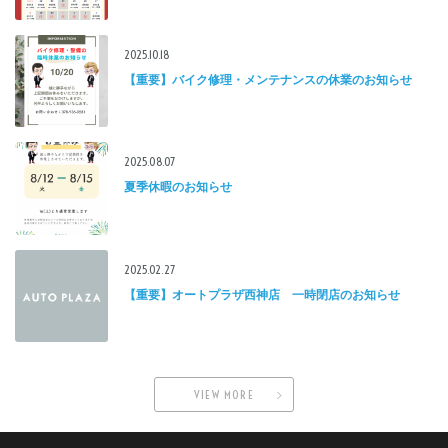
2025.10.18
【重要】バイク修理・メンテナンスの休業のお知らせ
2025.08.07
夏季休暇のお知らせ
2025.02.27
【重要】オートプラザ西神店 一時閉店のお知らせ
VIEW MORE