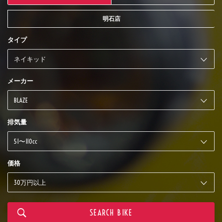
明石店
タイプ
メーカー
排気量
価格