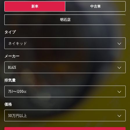
新車
中古車
明石店
タイプ
メーカー
排気量
価格