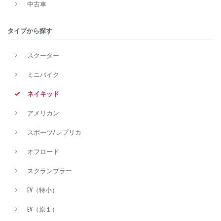
中古車
排気量
タイプから探す
スクーター
価格
ミニバイク
ネイキッド
アメリカン
スポーツ/レプリカ
オフロード
スクランブラー
EV（特小）
EV（原１）