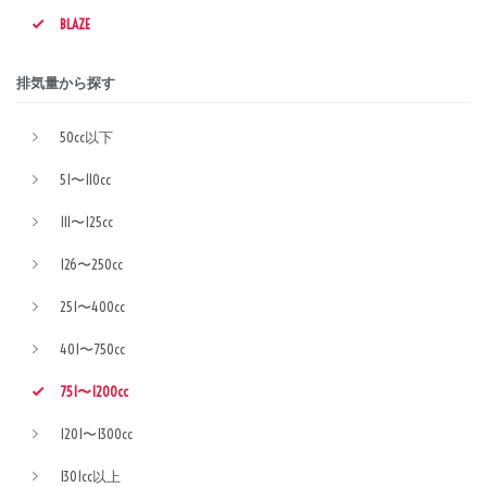
BLAZE
排気量から探す
50cc以下
51〜110cc
111〜125cc
126〜250cc
251〜400cc
401〜750cc
751〜1200cc
1201〜1300cc
1301cc以上