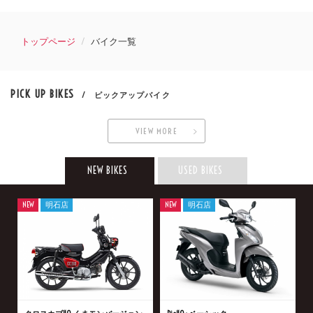
トップページ
バイク一覧
PICK UP BIKES
/ ピックアップバイク
VIEW MORE
NEW BIKES
USED BIKES
NEW
明石店
NEW
明石店