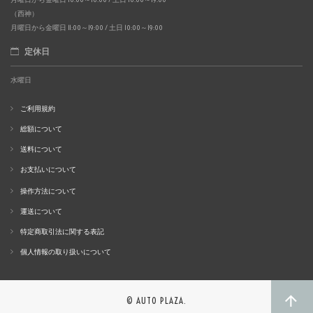
（西神）
月曜日から金曜日 11:00～19:00 / 土日 10:00～19:00
定休日
水曜日
ご利用規約
総額について
送料について
お支払いについて
操作方法について
運送について
特定商取引法に関する表記
個人情報の取り扱いについて
© AUTO PLAZA.