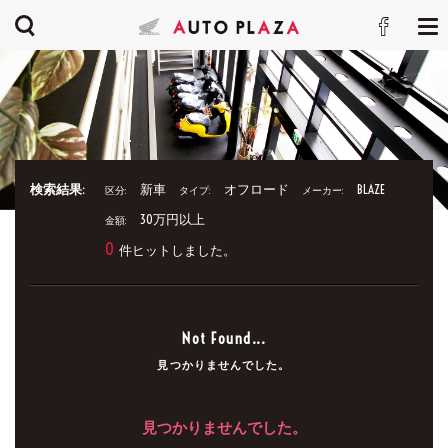
検索結果:
新車
オフロード
BLAZE
区分:
タイプ:
メーカー:
30万円以上
金額:
0
件ヒットしました。
Not Found...
見つかりませんでした。
見つかりませんでした。