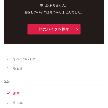
申し訳ありません。
お探しのバイクは見つかりませんでした。
他のバイクを探す
新車
中古車
すべてのバイク
明石店
明石店
タイプ
区分
新車
メーカー
中古車