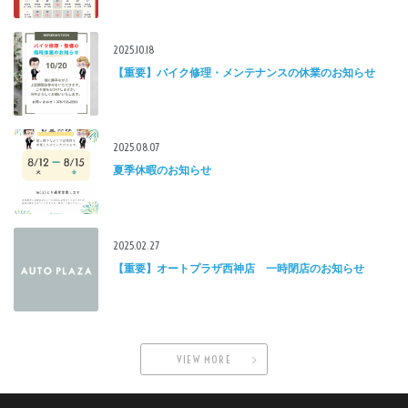
2025.10.18
【重要】バイク修理・メンテナンスの休業のお知らせ
2025.08.07
夏季休暇のお知らせ
2025.02.27
【重要】オートプラザ西神店 一時閉店のお知らせ
VIEW MORE