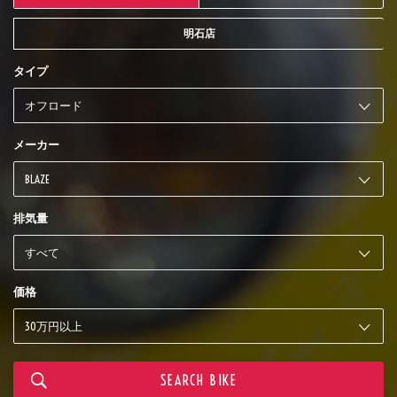
明石店
タイプ
メーカー
排気量
価格