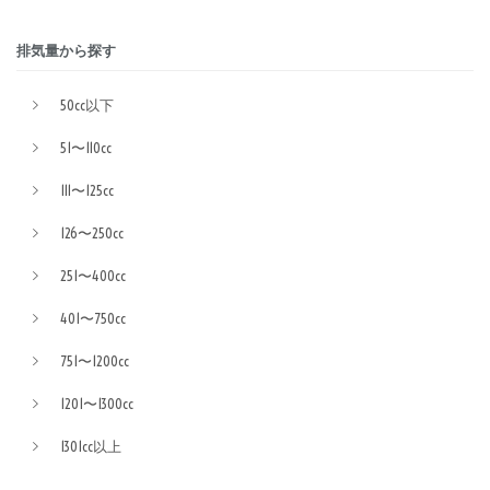
排気量から探す
50cc以下
51〜110cc
111〜125cc
126〜250cc
251〜400cc
401〜750cc
751〜1200cc
1201〜1300cc
1301cc以上