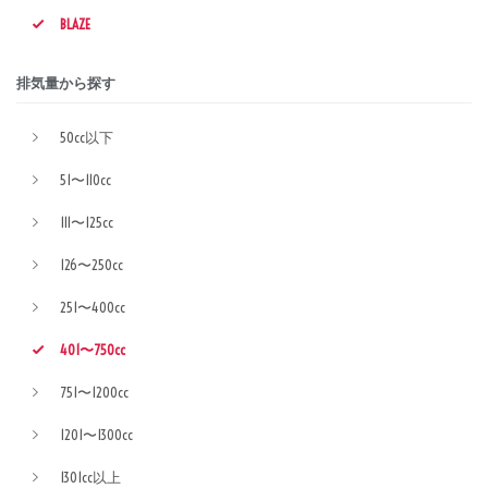
BLAZE
排気量から探す
50cc以下
51〜110cc
111〜125cc
126〜250cc
251〜400cc
401〜750cc
751〜1200cc
1201〜1300cc
1301cc以上