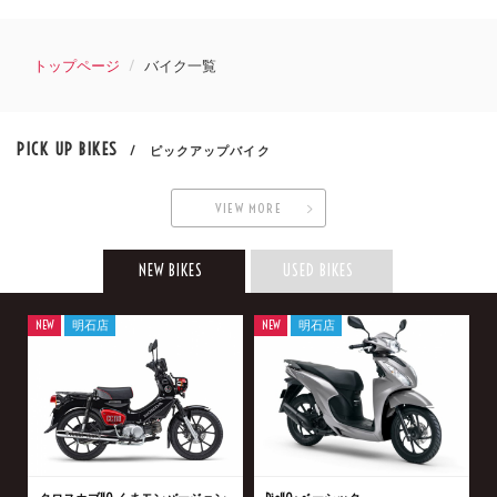
トップページ
バイク一覧
PICK UP BIKES
/ ピックアップバイク
VIEW MORE
NEW BIKES
USED BIKES
NEW
明石店
NEW
明石店