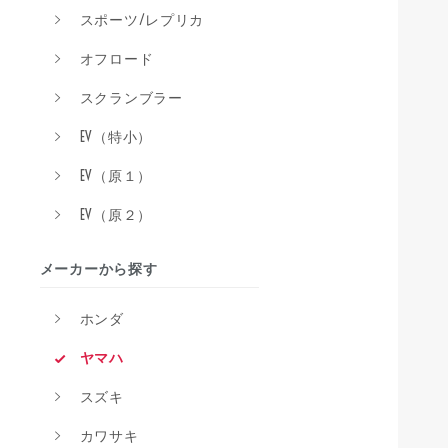
スポーツ/レプリカ
オフロード
スクランブラー
EV（特小）
EV（原１）
EV（原２）
メーカーから探す
ホンダ
ヤマハ
スズキ
カワサキ