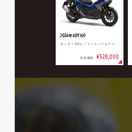
2026年ADV160
ホンダ / 160cc / マットパールアジャイルブルー
¥528,000
本体価格