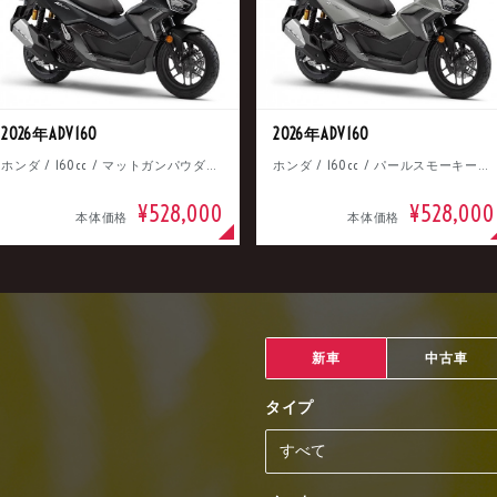
2026年ADV160
2026年ADV160
ホンダ / 160cc / マットガンパウダーブラックメタリック
ホンダ / 160cc / パールスモーキーグレー
¥528,000
¥528,000
本体価格
本体価格
新車
中古車
タイプ