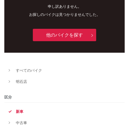
申し訳ありません。
お探しのバイクは見つかりませんでした。
他のバイクを探す
新車
中古車
すべてのバイク
明石店
明石店
タイプ
区分
新車
メーカー
中古車