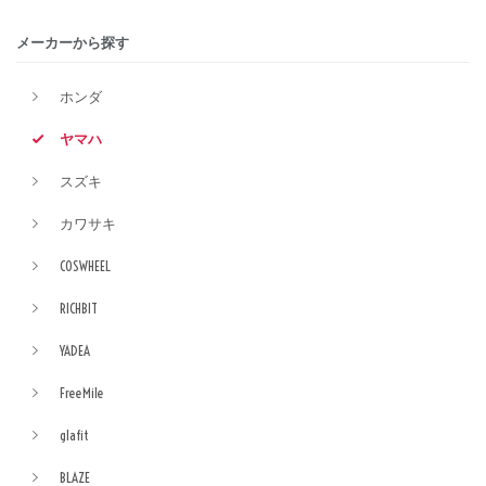
メーカーから探す
ホンダ
ヤマハ
スズキ
カワサキ
COSWHEEL
RICHBIT
YADEA
FreeMile
glafit
BLAZE