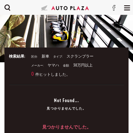
検索結果:
新車
スクランブラー
区分:
タイプ:
ヤマハ
30万円以上
メーカー:
金額:
0
件ヒットしました。
Not Found...
見つかりませんでした。
見つかりませんでした。