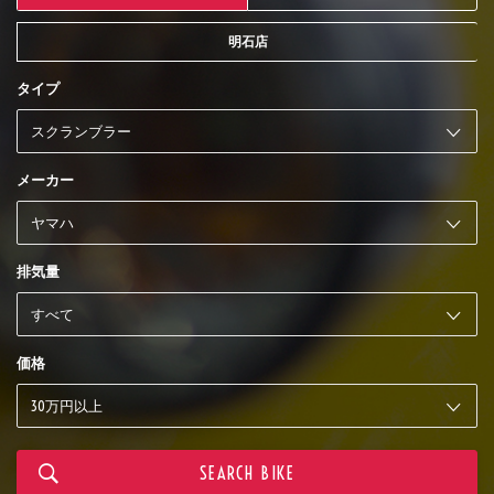
明石店
タイプ
メーカー
排気量
価格