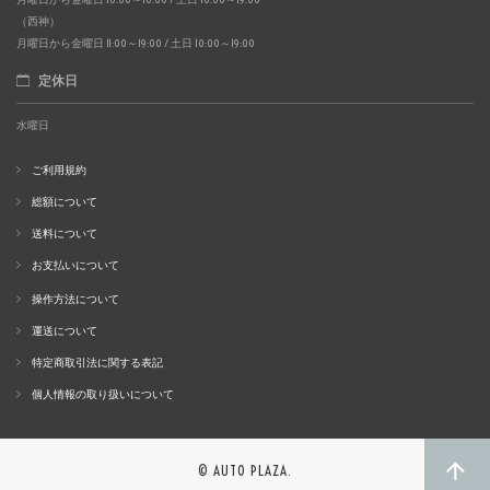
（西神）
月曜日から金曜日 11:00～19:00 / 土日 10:00～19:00
定休日
水曜日
ご利用規約
総額について
送料について
お支払いについて
操作方法について
運送について
特定商取引法に関する表記
個人情報の取り扱いについて
© AUTO PLAZA.