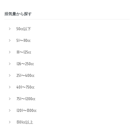
排気量から探す
50cc以下
51〜110cc
111〜125cc
126〜250cc
251〜400cc
401〜750cc
751〜1200cc
1201〜1300cc
1301cc以上