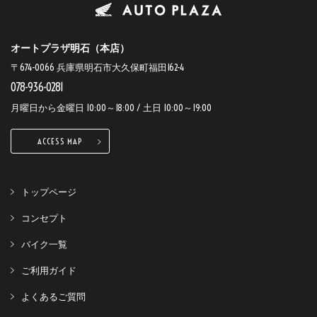
オートプラザ明石（本店）
〒674-0066 兵庫県明石市大久保町福田162-4
078-936-0281
月曜日から金曜日 10:00～18:00 / 土日 10:00～19:00
ACCESS MAP
トップページ
コンセプト
バイク一覧
ご利用ガイド
よくあるご質問