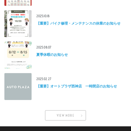
2025.10.18
【重要】バイク修理・メンテナンスの休業のお知らせ
2025.08.07
夏季休暇のお知らせ
2025.02.27
【重要】オートプラザ西神店 一時閉店のお知らせ
VIEW MORE