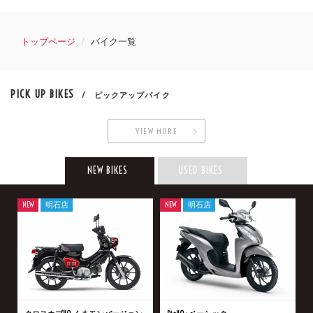
トップページ
バイク一覧
PICK UP BIKES
/ ピックアップバイク
VIEW MORE
NEW BIKES
USED BIKES
NEW
明石店
NEW
明石店