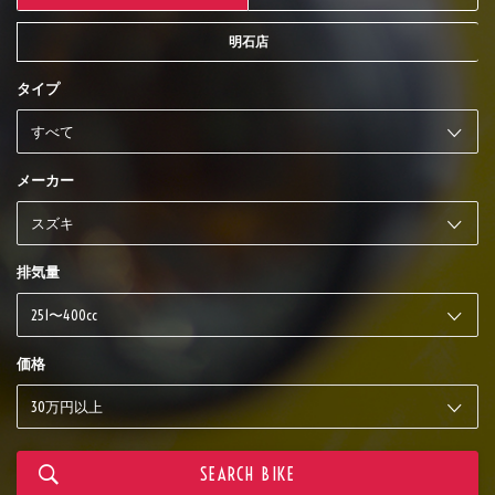
明石店
タイプ
メーカー
排気量
価格