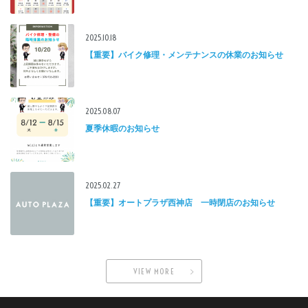
2025.10.18
【重要】バイク修理・メンテナンスの休業のお知らせ
2025.08.07
夏季休暇のお知らせ
2025.02.27
【重要】オートプラザ西神店 一時閉店のお知らせ
VIEW MORE