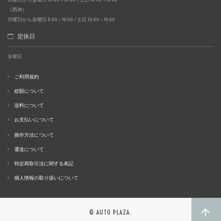
（西神）
月曜日から金曜日 11:00～19:00 / 土日 10:00～19:00
定休日
水曜日
ご利用規約
総額について
送料について
お支払いについて
操作方法について
運送について
特定商取引法に関する表記
個人情報の取り扱いについて
© AUTO PLAZA.