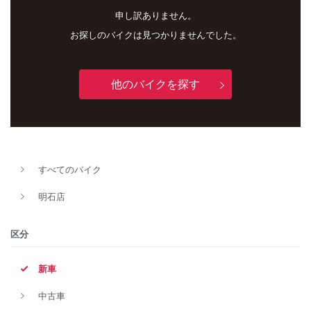
申し訳ありません。
お探しのバイクは見つかりませんでした。
他のバイクを探す
新車
中古車
すべてのバイク
明石店
明石店
タイプ
区分
新車
メーカー
中古車