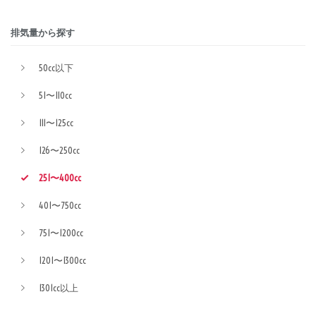
排気量から探す
50cc以下
51〜110cc
111〜125cc
126〜250cc
251〜400cc
401〜750cc
751〜1200cc
1201〜1300cc
1301cc以上