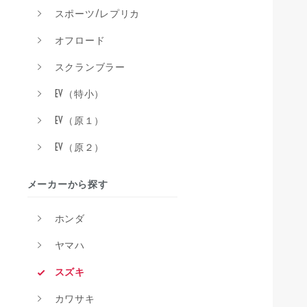
スポーツ/レプリカ
オフロード
スクランブラー
EV（特小）
EV（原１）
EV（原２）
メーカーから探す
ホンダ
ヤマハ
スズキ
カワサキ