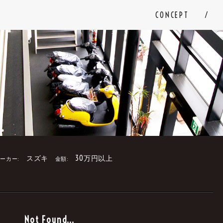
CONCEPT
スズキ
30万円以上
ーカー:
金額:
。
Not Found...