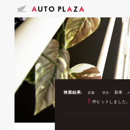
検索結果:
新車
店舗:
区分:
メ
0
件ヒットしました