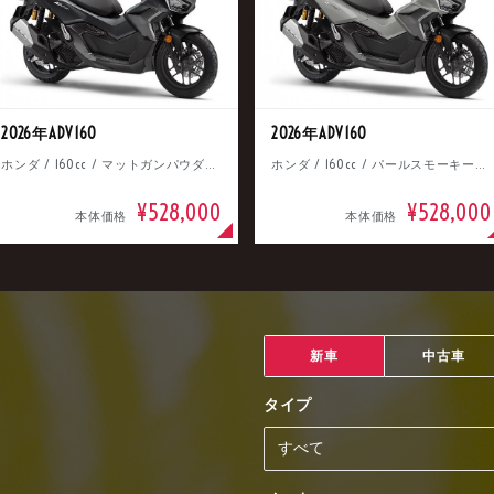
2026年ADV160
2026年ADV160
ホンダ / 160cc / マットガンパウダーブラックメタリック
ホンダ / 160cc / パールスモーキーグレー
¥528,000
¥528,000
本体価格
本体価格
新車
中古車
タイプ