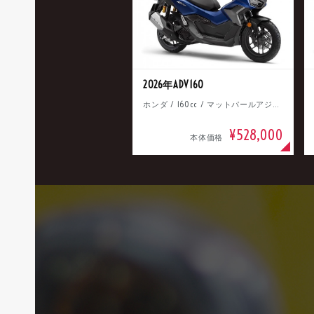
2026年ADV160
ホンダ / 160cc / マットパールアジャイルブルー
¥528,000
本体価格