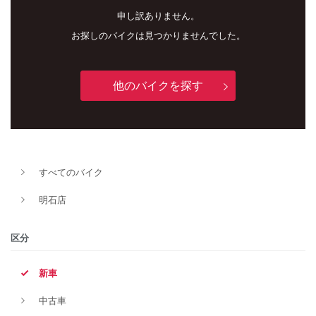
申し訳ありません。
お探しのバイクは見つかりませんでした。
他のバイクを探す
新車
中古車
すべてのバイク
明石店
明石店
タイプ
区分
新車
メーカー
中古車