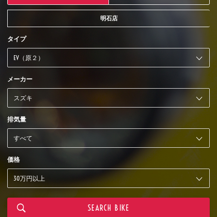
明石店
タイプ
メーカー
排気量
価格