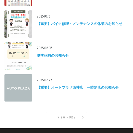
2025.10.18
【重要】バイク修理・メンテナンスの休業のお知らせ
2025.08.07
夏季休暇のお知らせ
2025.02.27
【重要】オートプラザ西神店 一時閉店のお知らせ
VIEW MORE