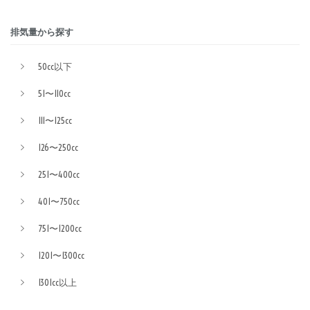
排気量から探す
50cc以下
51〜110cc
111〜125cc
126〜250cc
251〜400cc
401〜750cc
751〜1200cc
1201〜1300cc
1301cc以上