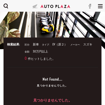
検索結果:
新車
EV（原２）
スズキ
区分:
タイプ:
メーカー:
30万円以上
金額:
0
件ヒットしました。
Not Found...
見つかりませんでした。
見つかりませんでした。