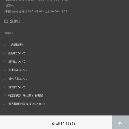
（西神）
月曜日から金曜日 11:00～19:00 / 土日 10:00～19:00
定休日
水曜日
ご利用規約
総額について
送料について
お支払いについて
操作方法について
運送について
特定商取引法に関する表記
個人情報の取り扱いについて
© AUTO PLAZA.