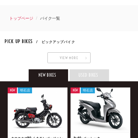
トップページ
バイク一覧
PICK UP BIKES
/ ピックアップバイク
VIEW MORE
NEW BIKES
USED BIKES
NEW
明石店
NEW
明石店