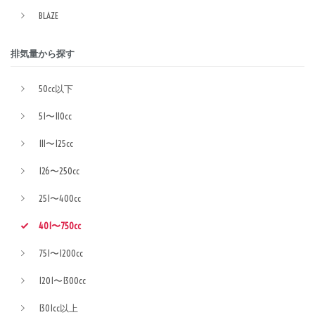
BLAZE
排気量から探す
50cc以下
51〜110cc
111〜125cc
126〜250cc
251〜400cc
401〜750cc
751〜1200cc
1201〜1300cc
1301cc以上