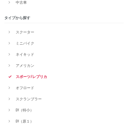
中古車
タイプから探す
排気量
スクーター
ミニバイク
価格
ネイキッド
アメリカン
スポーツ/レプリカ
オフロード
スクランブラー
EV（特小）
EV（原１）