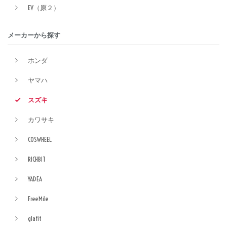
EV（原２）
メーカーから探す
ホンダ
ヤマハ
スズキ
カワサキ
COSWHEEL
RICHBIT
YADEA
FreeMile
glafit