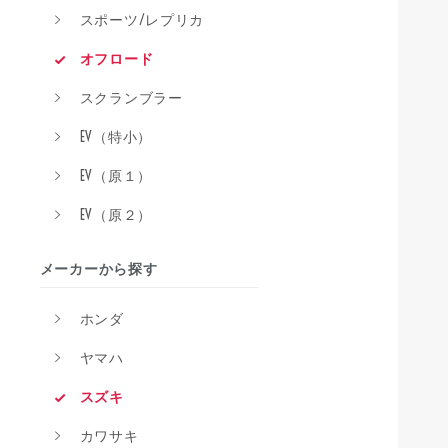
スポーツ/レプリカ
オフロード
スクランブラー
EV（特小）
EV（原１）
EV（原２）
メーカーから探す
ホンダ
ヤマハ
スズキ
カワサキ