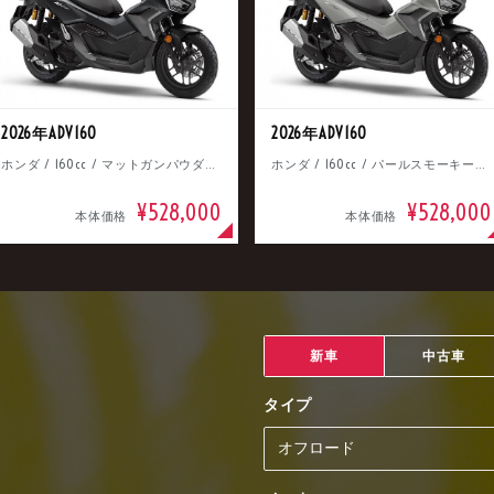
2026年ADV160
2026年ADV160
ホンダ / 160cc / マットガンパウダーブラックメタリック
ホンダ / 160cc / パールスモーキーグレー
¥528,000
¥528,000
本体価格
本体価格
新車
中古車
タイプ