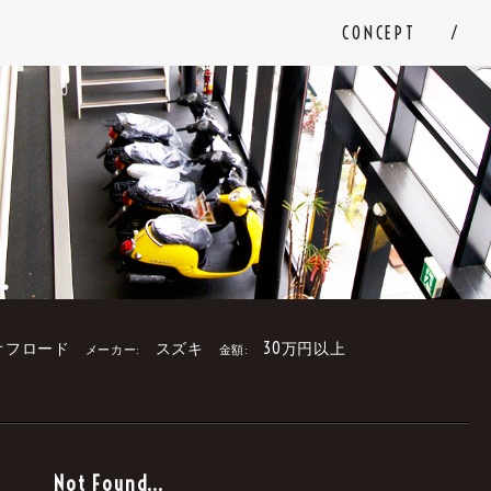
CONCEPT
オフロード
スズキ
30万円以上
メーカー:
金額:
。
Not Found...