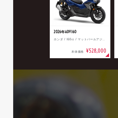
2026年ADV160
ホンダ / 160cc / マットパールアジャイルブルー
¥528,000
本体価格