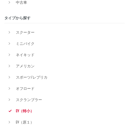
中古車
タイプから探す
排気量
スクーター
ミニバイク
価格
ネイキッド
アメリカン
スポーツ/レプリカ
オフロード
スクランブラー
EV（特小）
EV（原１）