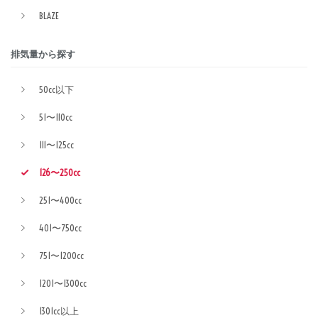
BLAZE
排気量から探す
50cc以下
51〜110cc
111〜125cc
126〜250cc
251〜400cc
401〜750cc
751〜1200cc
1201〜1300cc
1301cc以上