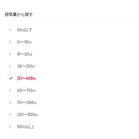
排気量から探す
50cc以下
51〜110cc
111〜125cc
126〜250cc
251〜400cc
401〜750cc
751〜1200cc
1201〜1300cc
1301cc以上