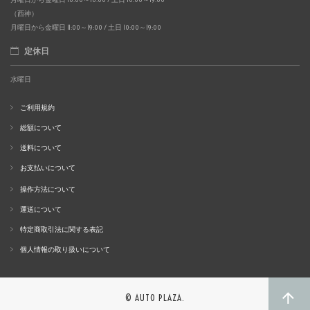
（西神）
月曜日から金曜日 11:00～19:00 / 土日 10:00～19:00
定休日
水曜日
ご利用規約
総額について
送料について
お支払いについて
操作方法について
運送について
特定商取引法に関する表記
個人情報の取り扱いについて
© AUTO PLAZA.