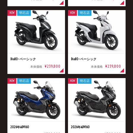
NEW
明石店
NEW
明石店
Dio110･ベーシック
Dio110･ベーシック
¥239,800
¥239,800
本体価格
本体価格
NEW
明石店
NEW
明石店
2026年ADV160
2026年ADV160