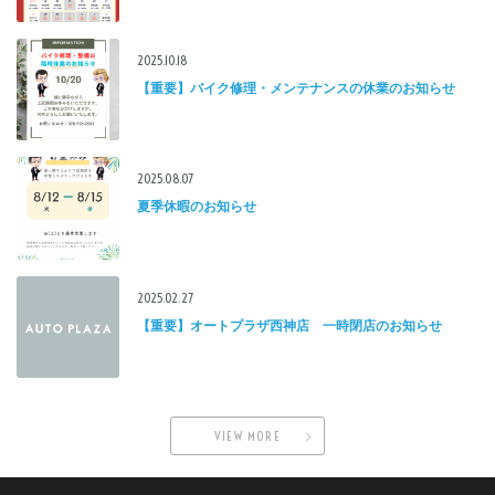
2025.10.18
【重要】バイク修理・メンテナンスの休業のお知らせ
2025.08.07
夏季休暇のお知らせ
2025.02.27
【重要】オートプラザ西神店 一時閉店のお知らせ
VIEW MORE