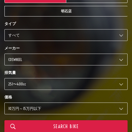
明石店
タイプ
メーカー
排気量
価格