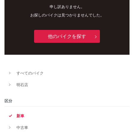
申し訳ありません。
お探しのバイクは見つかりませんでした。
他のバイクを探す
新車
中古車
すべてのバイク
明石店
明石店
タイプ
区分
新車
メーカー
中古車