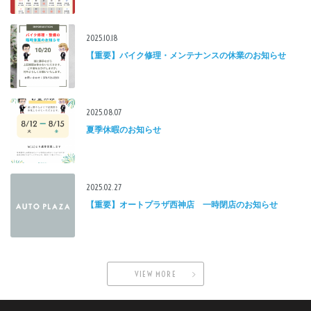
2025.10.18
【重要】バイク修理・メンテナンスの休業のお知らせ
2025.08.07
夏季休暇のお知らせ
2025.02.27
【重要】オートプラザ西神店 一時閉店のお知らせ
VIEW MORE