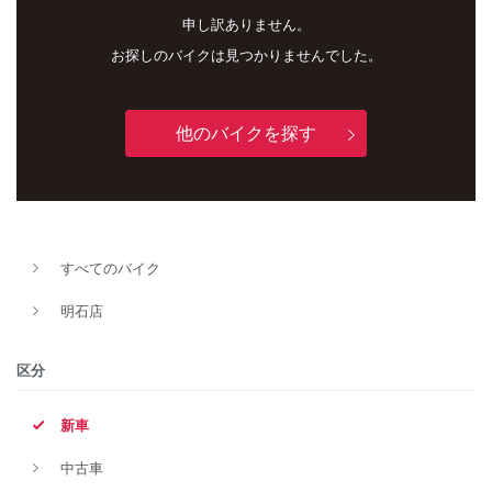
申し訳ありません。
お探しのバイクは見つかりませんでした。
他のバイクを探す
新車
中古車
すべてのバイク
明石店
明石店
タイプ
区分
新車
メーカー
中古車