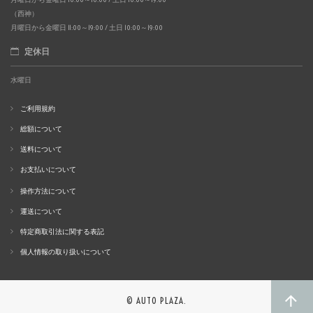
（西神）
月曜日から金曜日 11:00～19:00 / 土日 10:00～19:00
定休日
水曜日
ご利用規約
総額について
送料について
お支払いについて
操作方法について
運送について
特定商取引法に関する表記
個人情報の取り扱いについて
© AUTO PLAZA.