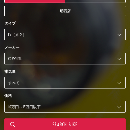
明石店
タイプ
メーカー
排気量
価格