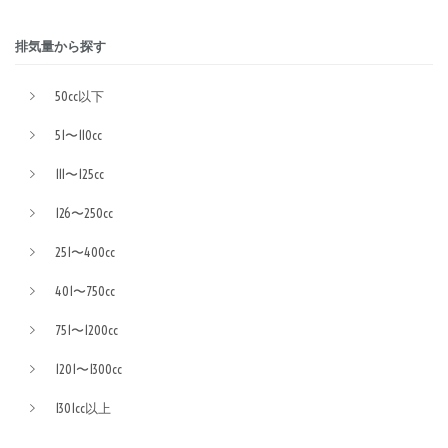
排気量から探す
50cc以下
51〜110cc
111〜125cc
126〜250cc
251〜400cc
401〜750cc
751〜1200cc
1201〜1300cc
1301cc以上