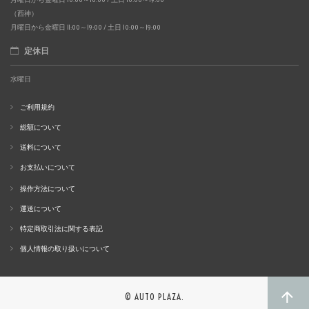
（西神）
月曜日から金曜日 11:00～19:00 / 土日 10:00～19:00
定休日
水曜日
ご利用規約
総額について
送料について
お支払いについて
操作方法について
運送について
特定商取引法に関する表記
個人情報の取り扱いについて
© AUTO PLAZA.