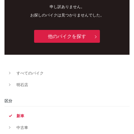
申し訳ありません。
お探しのバイクは見つかりませんでした。
他のバイクを探す
新車
中古車
すべてのバイク
明石店
明石店
タイプ
区分
新車
メーカー
中古車