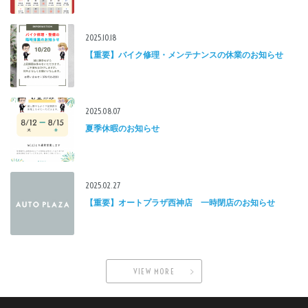
2025.10.18
【重要】バイク修理・メンテナンスの休業のお知らせ
2025.08.07
夏季休暇のお知らせ
2025.02.27
【重要】オートプラザ西神店 一時閉店のお知らせ
VIEW MORE