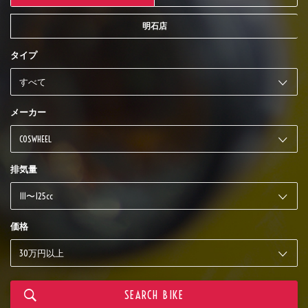
明石店
タイプ
メーカー
排気量
価格