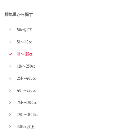
排気量から探す
50cc以下
51〜110cc
111〜125cc
126〜250cc
251〜400cc
401〜750cc
751〜1200cc
1201〜1300cc
1301cc以上