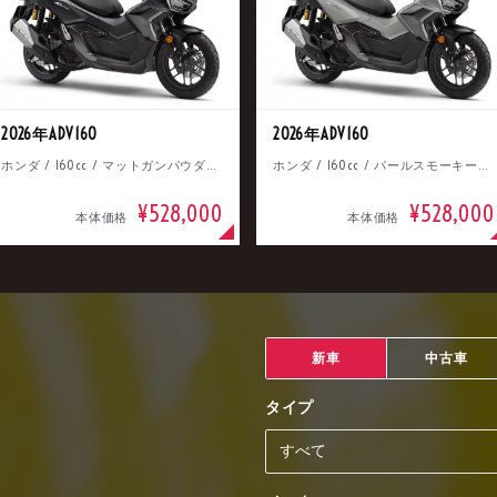
2026年ADV160
2026年ADV160
ホンダ / 160cc / マットガンパウダーブラックメタリック
ホンダ / 160cc / パールスモーキーグレー
¥528,000
¥528,000
本体価格
本体価格
新車
中古車
タイプ