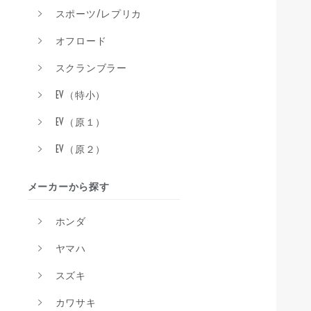
スポーツ/レプリカ
オフロード
スクランブラー
EV（特小）
EV（原１）
EV（原２）
メーカーから探す
ホンダ
ヤマハ
スズキ
カワサキ