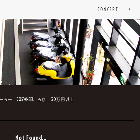
CONCEPT
COSWHEEL
30万円以上
ーカー:
金額:
。
Not Found...