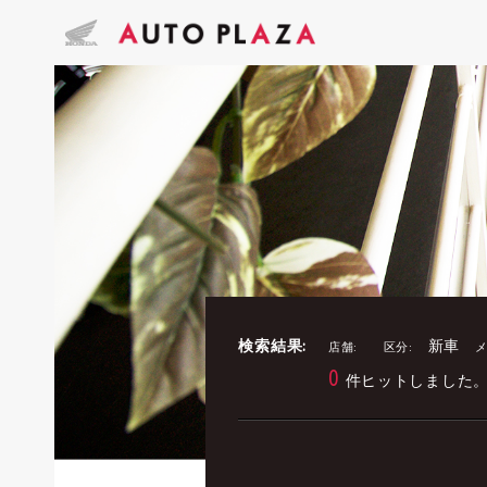
検索結果:
新車
店舗:
区分:
メ
0
件ヒットしました