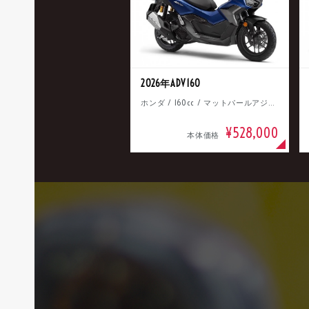
2026年ADV160
ホンダ / 160cc / マットパールアジャイルブルー
¥528,000
本体価格