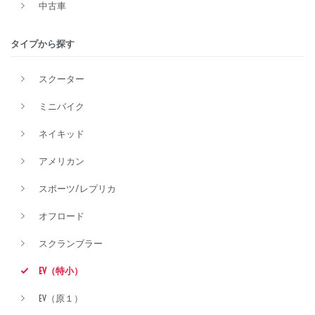
中古車
タイプから探す
排気量
スクーター
ミニバイク
価格
ネイキッド
アメリカン
スポーツ/レプリカ
オフロード
スクランブラー
EV（特小）
EV（原１）