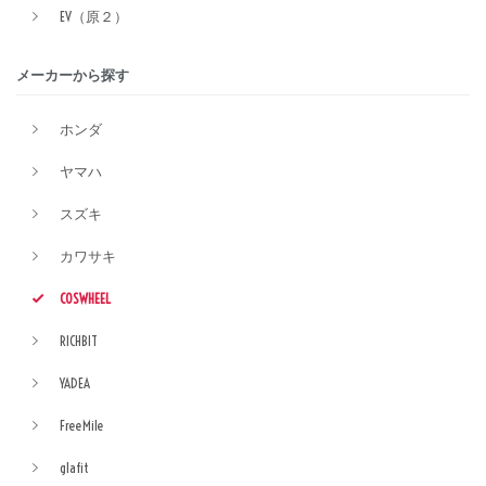
EV（原２）
メーカーから探す
ホンダ
ヤマハ
スズキ
カワサキ
COSWHEEL
RICHBIT
YADEA
FreeMile
glafit