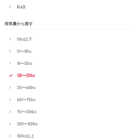
BLAZE
排気量から探す
50cc以下
51〜110cc
111〜125cc
126〜250cc
251〜400cc
401〜750cc
751〜1200cc
1201〜1300cc
1301cc以上