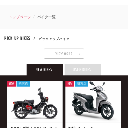
トップページ
バイク一覧
PICK UP BIKES
/ ピックアップバイク
VIEW MORE
NEW BIKES
USED BIKES
NEW
明石店
NEW
明石店