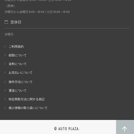
（西神）
月曜日から金曜日 11:00～19:00 / 土日 10:00～19:00
定休日
水曜日
ご利用規約
総額について
送料について
お支払いについて
操作方法について
運送について
特定商取引法に関する表記
個人情報の取り扱いについて
© AUTO PLAZA.