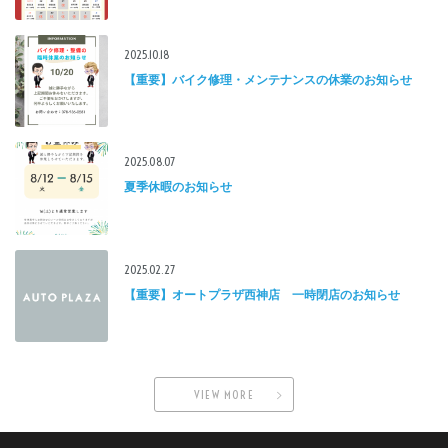
2025.10.18
【重要】バイク修理・メンテナンスの休業のお知らせ
2025.08.07
夏季休暇のお知らせ
2025.02.27
【重要】オートプラザ西神店 一時閉店のお知らせ
VIEW MORE