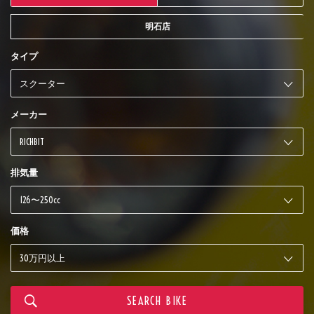
明石店
タイプ
メーカー
排気量
価格