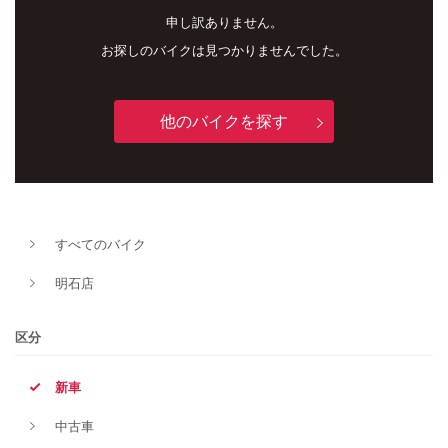
申し訳ありません。
お探しのバイクは見つかりませんでした。
他のバイクを探す
新車
中古車
すべてのバイク
明石店
明石店
タイプ
区分
新車
メーカー
中古車