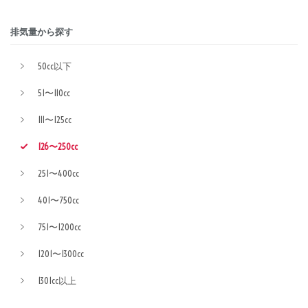
排気量から探す
50cc以下
51〜110cc
111〜125cc
126〜250cc
251〜400cc
401〜750cc
751〜1200cc
1201〜1300cc
1301cc以上