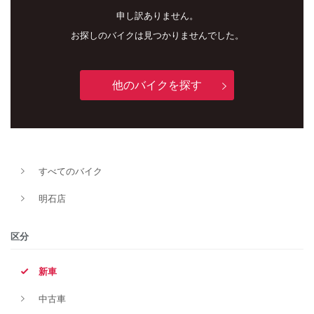
申し訳ありません。
お探しのバイクは見つかりませんでした。
他のバイクを探す
新車
中古車
すべてのバイク
明石店
明石店
タイプ
区分
新車
メーカー
中古車