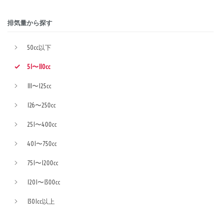
排気量から探す
50cc以下
51〜110cc
111〜125cc
126〜250cc
251〜400cc
401〜750cc
751〜1200cc
1201〜1300cc
1301cc以上