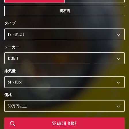
明石店
タイプ
メーカー
排気量
価格