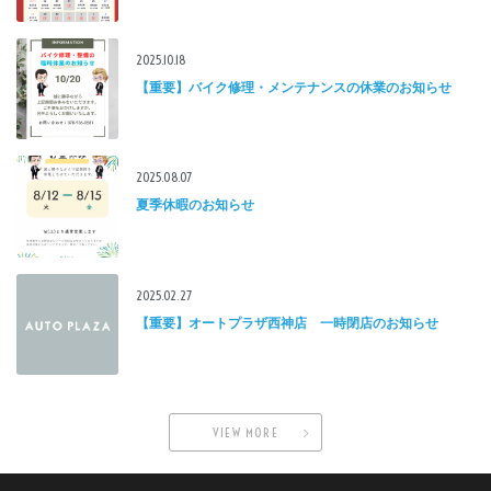
2025.10.18
【重要】バイク修理・メンテナンスの休業のお知らせ
2025.08.07
夏季休暇のお知らせ
2025.02.27
【重要】オートプラザ西神店 一時閉店のお知らせ
VIEW MORE