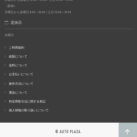
（西神）
月曜日から金曜日 11:00～19:00 / 土日 10:00～19:00
定休日
水曜日
ご利用規約
総額について
送料について
お支払いについて
操作方法について
運送について
特定商取引法に関する表記
個人情報の取り扱いについて
© AUTO PLAZA.