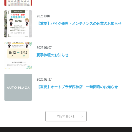
2025.10.18
【重要】バイク修理・メンテナンスの休業のお知らせ
2025.08.07
夏季休暇のお知らせ
2025.02.27
【重要】オートプラザ西神店 一時閉店のお知らせ
VIEW MORE