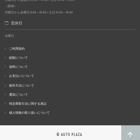
（西神）
月曜日から金曜日 11:00～19:00 / 土日 10:00～19:00
定休日
水曜日
ご利用規約
総額について
送料について
お支払いについて
操作方法について
運送について
特定商取引法に関する表記
個人情報の取り扱いについて
© AUTO PLAZA.