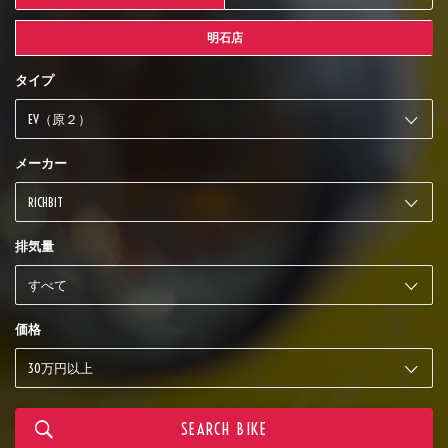
明石店
タイプ
メーカー
排気量
価格