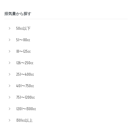
排気量から探す
50cc以下
51〜110cc
111〜125cc
126〜250cc
251〜400cc
401〜750cc
751〜1200cc
1201〜1300cc
1301cc以上