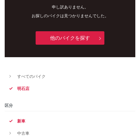
申し訳ありません。
お探しのバイクは見つかりませんでした。
他のバイクを探す
新車
中古車
すべてのバイク
明石店
明石店
タイプ
区分
新車
メーカー
中古車