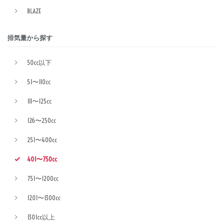
BLAZE
排気量から探す
50cc以下
51〜110cc
111〜125cc
126〜250cc
251〜400cc
401〜750cc
751〜1200cc
1201〜1300cc
1301cc以上