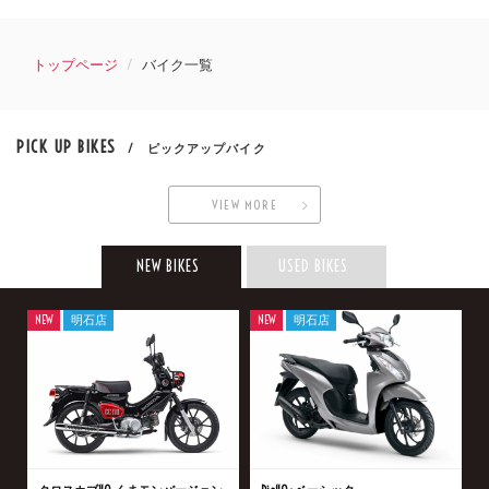
トップページ
バイク一覧
PICK UP BIKES
/ ピックアップバイク
VIEW MORE
NEW BIKES
USED BIKES
NEW
明石店
NEW
明石店