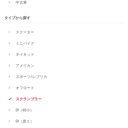
中古車
排気量
タイプから探す
スクーター
価格
ミニバイク
ネイキッド
アメリカン
スポーツ/レプリカ
オフロード
スクランブラー
EV（特小）
EV（原１）