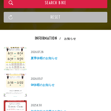
INFORMATION
/ お知らせ
2026.07.28
夏季休暇のお知らせ
2026.05.17
GW休暇のお知らせ
2025.11.30