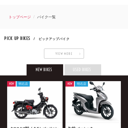
トップページ
バイク一覧
PICK UP BIKES
/ ピックアップバイク
VIEW MORE
NEW BIKES
USED BIKES
NEW
明石店
NEW
明石店