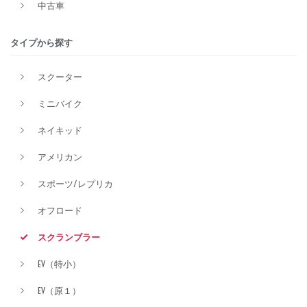
中古車
タイプから探す
排気量
スクーター
ミニバイク
価格
ネイキッド
アメリカン
スポーツ/レプリカ
オフロード
スクランブラー
EV（特小）
EV（原１）