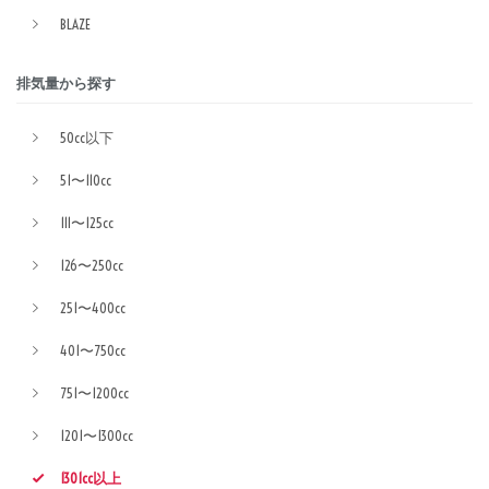
BLAZE
排気量から探す
50cc以下
51〜110cc
111〜125cc
126〜250cc
251〜400cc
401〜750cc
751〜1200cc
1201〜1300cc
1301cc以上