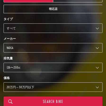
明石店
タイプ
メーカー
排気量
価格