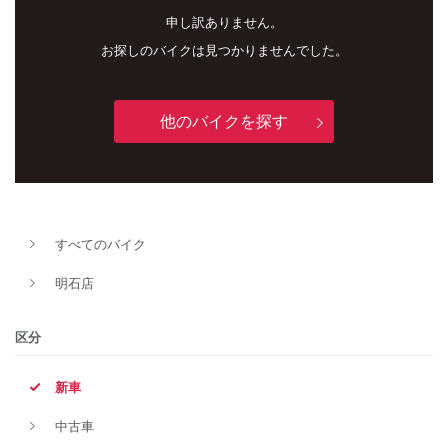
申し訳ありません。
お探しのバイクは見つかりませんでした。
他のバイクを探す
すべてのバイク
新車
中古車
明石店
明石店
区分
タイプ
新車
中古車
メーカー