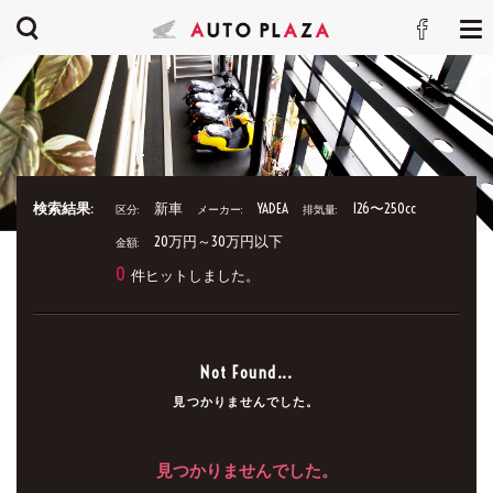
検索結果:
新車
YADEA
126〜250cc
区分:
メーカー:
排気量:
20万円～30万円以下
金額:
0
件ヒットしました。
Not Found...
見つかりませんでした。
見つかりませんでした。