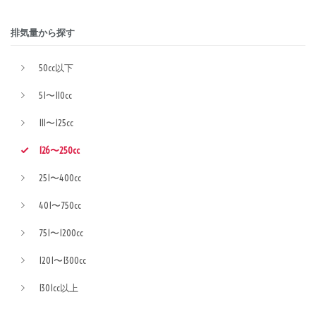
排気量から探す
50cc以下
51〜110cc
111〜125cc
126〜250cc
251〜400cc
401〜750cc
751〜1200cc
1201〜1300cc
1301cc以上