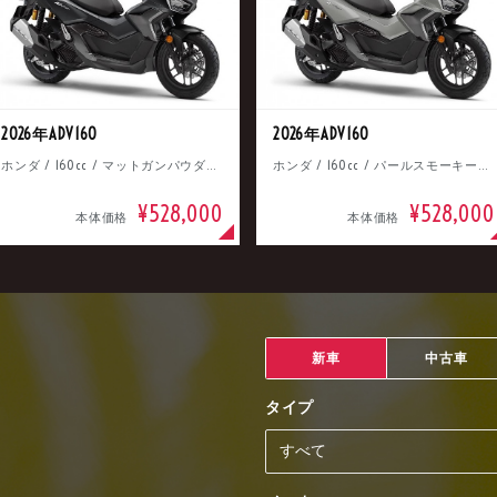
2026年ADV160
2026年ADV160
ホンダ / 160cc / マットガンパウダーブラックメタリック
ホンダ / 160cc / パールスモーキーグレー
¥528,000
¥528,000
本体価格
本体価格
新車
中古車
タイプ