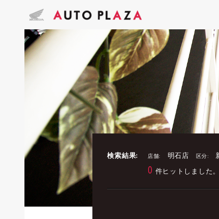
検索結果:
明石店
店舗:
区分:
0
件ヒットしました