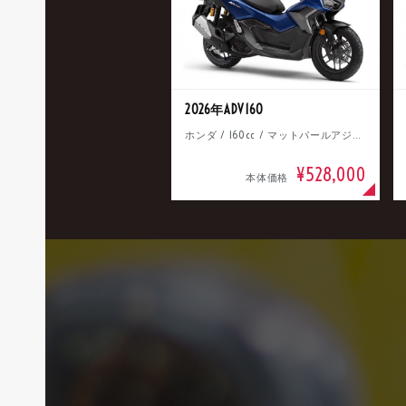
2026年ADV160
ホンダ / 160cc / マットパールアジャイルブルー
¥528,000
本体価格