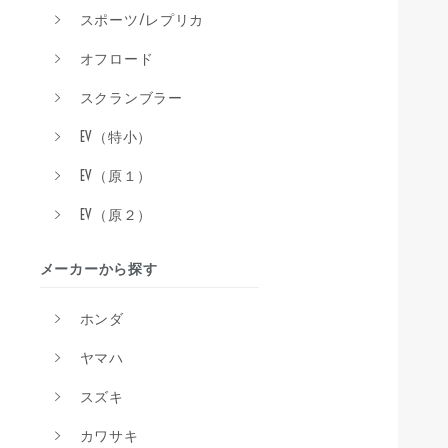
スポーツ/レプリカ
オフロード
スクランブラー
EV（特小）
EV（原１）
EV（原２）
メーカーから探す
ホンダ
ヤマハ
スズキ
カワサキ