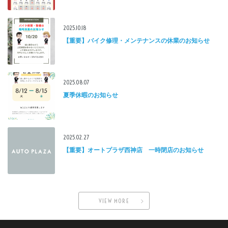
2025.10.18
【重要】バイク修理・メンテナンスの休業のお知らせ
2025.08.07
夏季休暇のお知らせ
2025.02.27
【重要】オートプラザ西神店 一時閉店のお知らせ
VIEW MORE