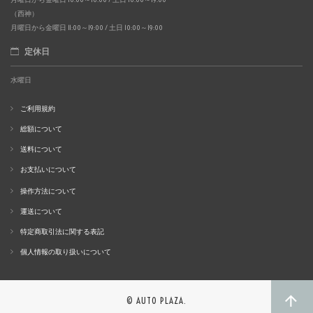
（西神）
月曜日から金曜日 11:00～19:00 / 土日 10:00～19:00
定休日
水曜日
ご利用規約
総額について
送料について
お支払いについて
操作方法について
運送について
特定商取引法に関する表記
個人情報の取り扱いについて
© AUTO PLAZA.