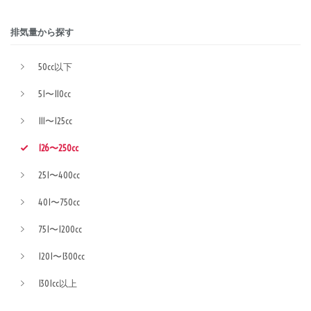
排気量から探す
50cc以下
51〜110cc
111〜125cc
126〜250cc
251〜400cc
401〜750cc
751〜1200cc
1201〜1300cc
1301cc以上