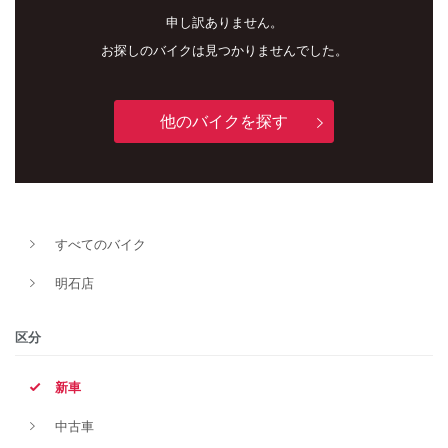
申し訳ありません。
お探しのバイクは見つかりませんでした。
他のバイクを探す
新車
中古車
すべてのバイク
明石店
明石店
タイプ
区分
新車
メーカー
中古車