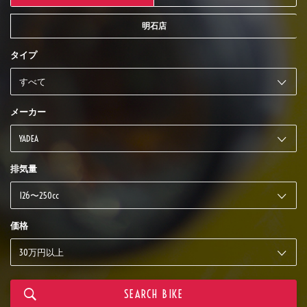
明石店
タイプ
メーカー
排気量
価格