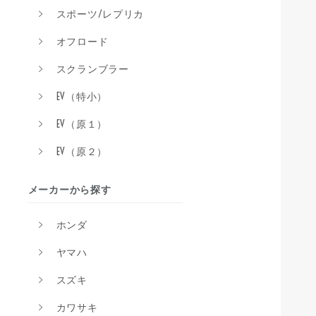
スポーツ/レプリカ
オフロード
スクランブラー
EV（特小）
EV（原１）
EV（原２）
メーカーから探す
ホンダ
ヤマハ
スズキ
カワサキ