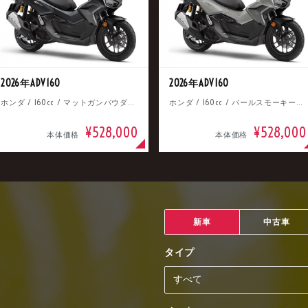
2026年ADV160
2026年ADV160
ホンダ / 160cc / マットガンパウダーブラックメタリック
ホンダ / 160cc / パールスモーキーグレー
¥528,000
¥528,000
本体価格
本体価格
新車
中古車
タイプ