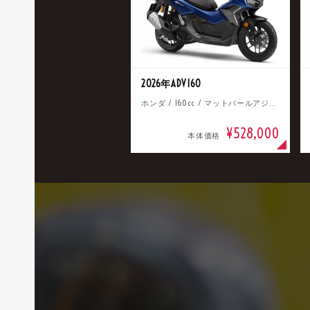
2026年ADV160
ホンダ / 160cc / マットパールアジャイルブルー
¥528,000
本体価格