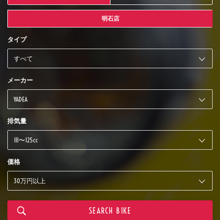
明石店
タイプ
メーカー
排気量
価格