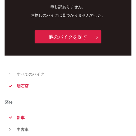
申し訳ありません。
お探しのバイクは見つかりませんでした。
他のバイクを探す
すべてのバイク
新車
中古車
明石店
明石店
区分
タイプ
新車
中古車
メーカー