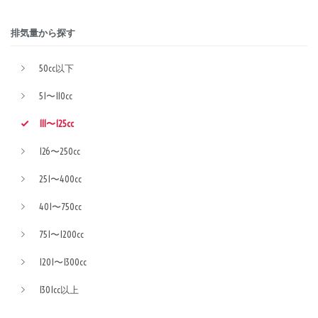
排気量から探す
50cc以下
51〜110cc
111〜125cc
126〜250cc
251〜400cc
401〜750cc
751〜1200cc
1201〜1300cc
1301cc以上