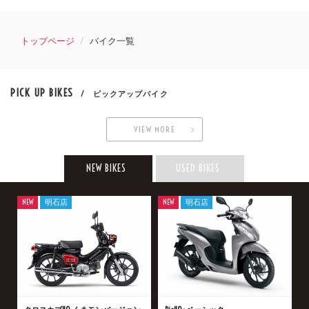
トップページ
バイク一覧
PICK UP BIKES
/ ピックアップバイク
VIEW MORE
NEW BIKES
USED BIKES
NEW
明石店
NEW
明石店