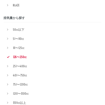
BLAZE
排気量から探す
50cc以下
51〜110cc
111〜125cc
126〜250cc
251〜400cc
401〜750cc
751〜1200cc
1201〜1300cc
1301cc以上