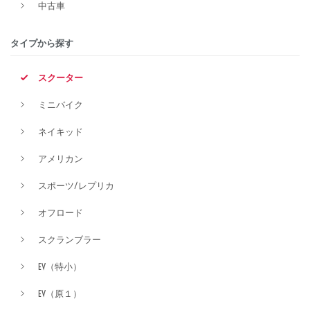
中古車
排気量
タイプから探す
スクーター
価格
ミニバイク
ネイキッド
アメリカン
スポーツ/レプリカ
オフロード
スクランブラー
EV（特小）
EV（原１）