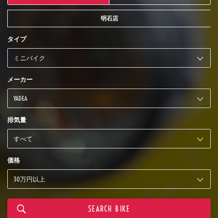
明石店
タイプ
メーカー
排気量
価格