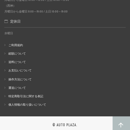
（西神）
月曜日から金曜日 11:00～19:00 / 土日 10:00～19:00
定休日
水曜日
ご利用規約
総額について
送料について
お支払いについて
操作方法について
運送について
特定商取引法に関する表記
個人情報の取り扱いについて
© AUTO PLAZA.