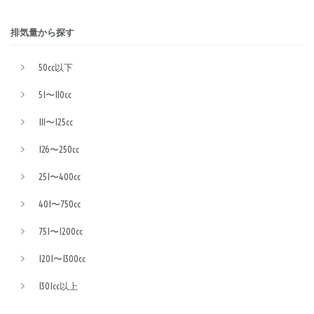
排気量から探す
50cc以下
51〜110cc
111〜125cc
126〜250cc
251〜400cc
401〜750cc
751〜1200cc
1201〜1300cc
1301cc以上