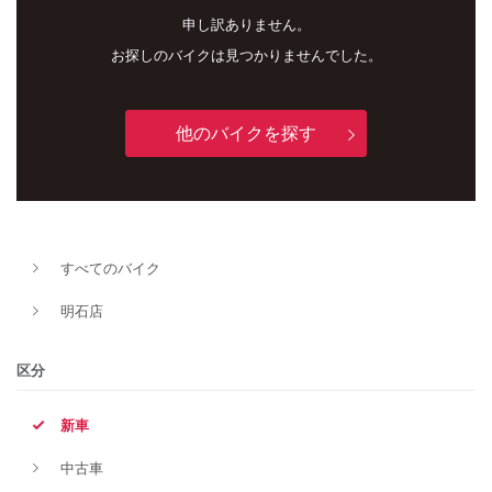
申し訳ありません。
お探しのバイクは見つかりませんでした。
他のバイクを探す
新車
中古車
すべてのバイク
明石店
明石店
タイプ
区分
新車
メーカー
中古車