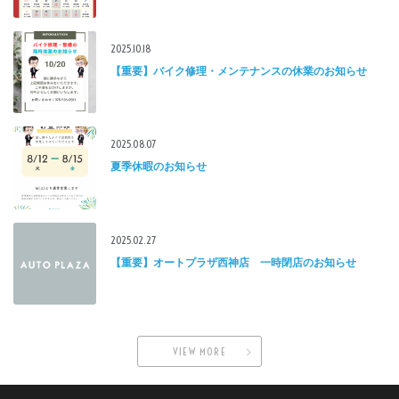
2025.10.18
【重要】バイク修理・メンテナンスの休業のお知らせ
2025.08.07
夏季休暇のお知らせ
2025.02.27
【重要】オートプラザ西神店 一時閉店のお知らせ
VIEW MORE