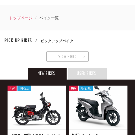
トップページ
バイク一覧
PICK UP BIKES
/ ピックアップバイク
VIEW MORE
NEW BIKES
USED BIKES
NEW
明石店
NEW
明石店