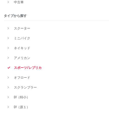
中古車
タイプから探す
排気量
スクーター
ミニバイク
価格
ネイキッド
アメリカン
スポーツ/レプリカ
オフロード
スクランブラー
EV（特小）
EV（原１）