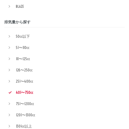
BLAZE
排気量から探す
50cc以下
51〜110cc
111〜125cc
126〜250cc
251〜400cc
401〜750cc
751〜1200cc
1201〜1300cc
1301cc以上